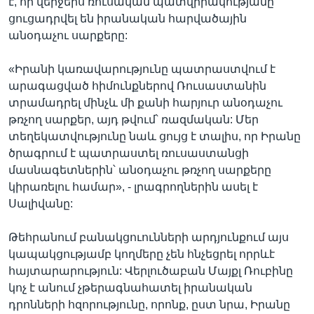
է, որ վերջերս ռուսական պատվիրակությանը
ցուցադրվել են իրանական հարվածային
անօդաչու սարքերը:
«Իրանի կառավարությունը պատրաստվում է
արագացված հիմունքներով Ռուսաստանին
տրամադրել մինչև մի քանի հարյուր անօդաչու
թռչող սարքեր, այդ թվում՝ ռազմական: Մեր
տեղեկատվությունը նաև ցույց է տալիս, որ Իրանը
ծրագրում է պատրաստել ռուսաստանցի
մասնագետներին՝ անօդաչու թռչող սարքերը
կիրառելու համար», - լրագրողներին ասել է
Սալիվանը:
Թեհրանում բանակցուունների արդյունքում այս
կապակցությամբ կողմերը չեն հնչեցրել որրևէ
հայտարարություն: Վերլուծաբան Մայքլ Ռուբինը
կոչ է անում չթերագնահատել իրանական
դրոնների հզորությունը, որոնք, ըստ նրա, Իրանը