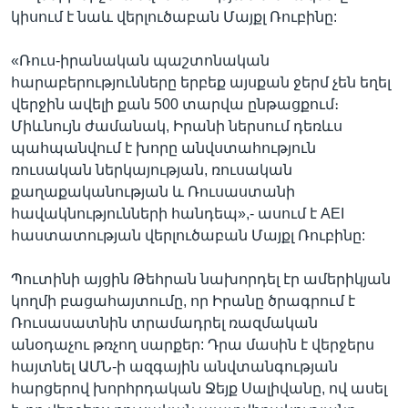
կիսում է նաև վերլուծաբան Մայքլ Ռուբինը:
«Ռուս-իրանական պաշտոնական
հարաբերությունները երբեք այսքան ջերմ չեն եղել
վերջին ավելի քան 500 տարվա ընթացքում։
Միևնույն ժամանակ, Իրանի ներսում դեռևս
պահպանվում է խորը անվստահություն
ռուսական ներկայության, ռուսական
քաղաքականության և Ռուսաստանի
հավակնությունների հանդեպ»,- ասում է AEI
հաստատության վերլուծաբան Մայքլ Ռուբինը:
Պուտինի այցին Թեհրան նախորդել էր ամերիկյան
կողմի բացահայտումը, որ Իրանը ծրագրում է
Ռուսասատնին տրամադրել ռազմական
անօդաչու թռչող սարքեր: Դրա մասին է վերջերս
հայտնել ԱՄՆ-ի ազգային անվտանգության
հարցերով խորհրդական Ջեյք Սալիվանը, ով ասել