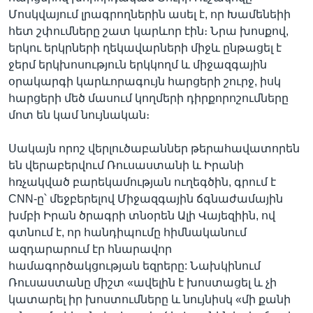
Մոսկվայում լրագրողներին ասել է, որ Խամենեիի
հետ շփումները շատ կարևոր էին։ Նրա խոսքով,
երկու երկրների ղեկավարների միջև ընթացել է
ջերմ երկխոսություն երկկողմ և միջազգային
օրակարգի կարևորագույն հարցերի շուրջ, իսկ
հարցերի մեծ մասում կողմերի դիրքորոշումները
մոտ են կամ նույնական։
Սակայն որոշ վերլուծաբաններ թերահավատորեն
են վերաբերվում Ռուսաստանի և Իրանի
հռչակված բարեկամության ուղեգծին, գրում է
CNN-ը՝ մեջբերելով Միջազգային ճգնաժամային
խմբի Իրան ծրագրի տնօրեն Ալի Վայեզիին, ով
գտնում է, որ հանդիպումը հիմնականում
ազդարարում էր հնարավոր
համագործակցության եզրերը: Նախկինում
Ռուսաստանը միշտ «ավելին է խոստացել և չի
կատարել իր խոստումները և նույնիսկ «մի քանի