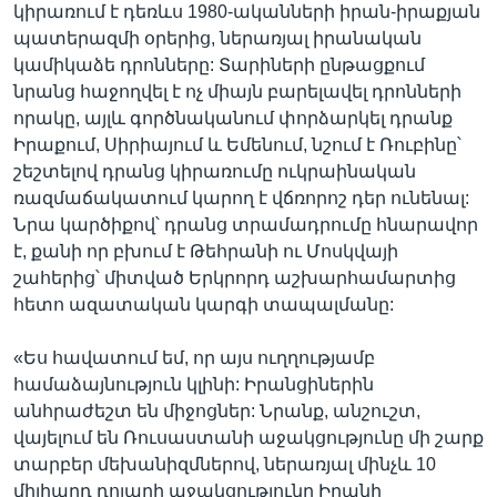
կիրառում է դեռևս 1980-ականների իրան-իրաքյան
պատերազմի օրերից, ներառյալ իրանական
կամիկաձե դրոնները: Տարիների ընթացքում
նրանց հաջողվել է ոչ միայն բարելավել դրոնների
որակը, այլև գործնականում փորձարկել դրանք
Իրաքում, Սիրիայում և Եմենում, նշում է Ռուբինը՝
շեշտելով դրանց կիրառումը ուկրաինական
ռազմաճակատում կարող է վճռորոշ դեր ունենալ:
Նրա կարծիքով՝ դրանց տրամադրումը հնարավոր
է, քանի որ բխում է Թեհրանի ու Մոսկվայի
շահերից՝ միտված Երկրորդ աշխարհամարտից
հետո ազատական կարգի տապալմանը:
«Ես հավատում եմ, որ այս ուղղությամբ
համաձայնություն կլինի: Իրանցիներին
անհրաժեշտ են միջոցներ: Նրանք, անշուշտ,
վայելում են Ռուսաստանի աջակցությունը մի շարք
տարբեր մեխանիզմներով, ներառյալ մինչև 10
միլիարդ դոլարի աջակցությունը Իրանի