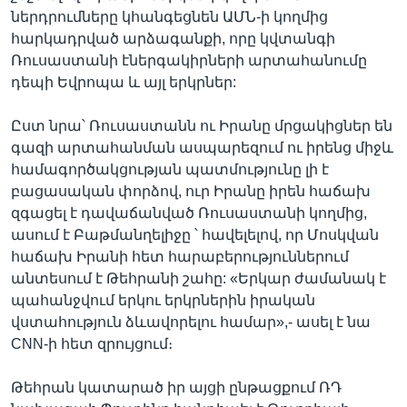
ներդրումները կհանգեցնեն ԱՄՆ-ի կողմից
հարկադրված արձագանքի, որը կվտանգի
Ռուսաստանի էներգակիրների արտահանումը
դեպի Եվրոպա և այլ երկրներ:
Ըստ նրա՝ Ռուսաստանն ու Իրանը մրցակիցներ են
գազի արտահանման ասպարեզում ու իրենց միջև
համագործակցության պատմությունը լի է
բացասական փորձով, ուր Իրանը իրեն հաճախ
զգացել է դավաճանված Ռուսաստանի կողմից,
ասում է Բաթմանղելիջը ՝ հավելելով, որ Մոսկվան
հաճախ Իրանի հետ հարաբերություններում
անտեսում է Թեհրանի շահը: «Երկար ժամանակ է
պահանջվում երկու երկրներին իրական
վստահություն ձևավորելու համար»,- ասել է նա
CNN-ի հետ զրույցում։
Թեհրան կատարած իր այցի ընթացքում ՌԴ