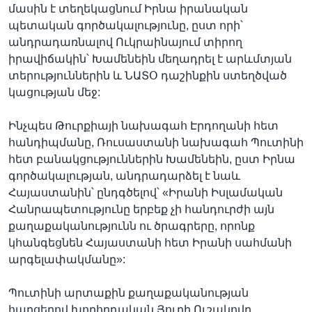
մասին է տեղեկացնում Իրնա իրանական
պետական գործակալությունը, ըստ որի՝
անդրադառնալով Ուկրաինայում տիրող
իրավիճակին՝ Խամենեին մեղադրել է արևմտյան
տերություններին և ՆԱՏՕ դաշինքին ստեղծված
կացության մեջ:
Ինչպես Թուրքիայի նախագահ Էրդողանի հետ
հանդիպմանը, Ռուսաստանի նախագահ Պուտինի
հետ բանակցություններին Խամենեին, ըստ Իրնա
գործակալության, անդրադարձել է նաև
Հայաստանին՝ ընդգծելով՝ «Իրանի Իսլամական
Հանրապետությունը երբեք չի հանդուրժի այն
քաղաքականությունն ու ծրագրերը, որոնք
կհանգեցնեն Հայաստանի հետ Իրանի սահմանի
արգելափակմանը»:
Պուտինի արտաքին քաղաքականության
հարցերով խորհրդական Յուրի Ուշակովը