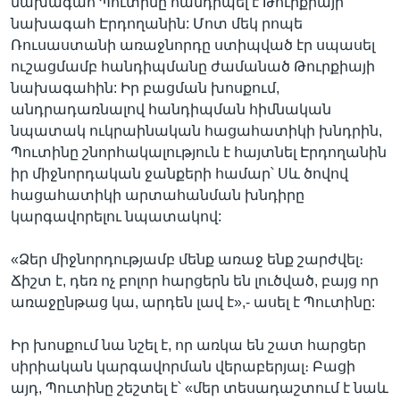
նախագահ Պուտինը հանդիպել է Թուրքիայի
նախագահ Էրդողանին: Մոտ մեկ րոպե
Ռուսաստանի առաջնորդը ստիպված էր սպասել
ուշացմամբ հանդիպմանը ժամանած Թուրքիայի
նախագահին: Իր բացման խոսքում,
անդրադառնալով հանդիպման հիմնական
նպատակ ուկրաինական հացահատիկի խնդրին,
Պուտինը շնորհակալություն է հայտնել Էրդողանին
իր միջնորդական ջանքերի համար՝ Սև ծովով
հացահատիկի արտահանման խնդիրը
կարգավորելու նպատակով:
«Ձեր միջնորդությամբ մենք առաջ ենք շարժվել։
Ճիշտ է, դեռ ոչ բոլոր հարցերն են լուծված, բայց որ
առաջընթաց կա, արդեն լավ է»,- ասել է Պուտինը:
Իր խոսքում նա նշել է, որ առկա են շատ հարցեր
սիրիական կարգավորման վերաբերյալ։ Բացի
այդ, Պուտինը շեշտել է՝ «մեր տեսադաշտում է նաև