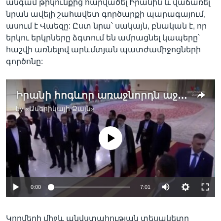
անգամ թիկունքից հարվածել Իրանին և վաճառել
նրան ավելի շահավետ գործարքի պարագայում,
ասում է Վաեզը: Ըստ նրա՝ սակայն, բնական է, որ
երկու երկրները ձգտում են ամրացնել կապերը՝
հաշվի առնելով արևմտյան պատժամիջոցների
գործոնը:
Իրանի հոգևոր առաջնորդն աջակցություն է հայտնել Ռուսաստանի զավթիչ գործողություններին Ուկրաինայում
by
«Ամերիկայի Ձայն»
No media source currently available
0:00
7:01
Կողմերի միջև անվստահության տեսակետը