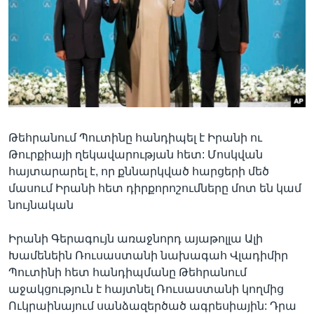
Լեզուներ
Թեհրանում Պուտինը հանդիպել է Իրանի ու
Թուրքիայի ղեկավարության հետ: Մոսկվան
հայտարարել է, որ քննարկված հարցերի մեծ
մասում Իրանի հետ դիրքորոշումները մոտ են կամ
նույնական
Իրանի Գերագույն առաջնորդ այաթոլլա Ալի
Խամենեին Ռուսաստանի նախագահ Վլադիմիր
Պուտինի հետ հանդիպմանը Թեհրանում
աջակցություն է հայտնել Ռուսաստանի կողմից
Ուկրաինայում սանձազերծած ագրեսիային: Դրա