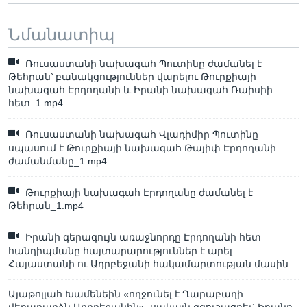
Նմանատիպ
Ռուսաստանի նախագահ Պուտինը ժամանել է
Թեհրան՝ բանակցություններ վարելու Թուրքիայի
նախագահ Էրդողանի և Իրանի նախագահ Ռաիսիի
հետ_1.mp4
Ռուսաստանի նախագահ Վլադիմիր Պուտինը
սպասում է Թուրքիայի նախագահ Թայիփ Էրդողանի
ժամանմանը_1.mp4
Թուրքիայի նախագահ Էրդողանը ժամանել է
Թեհրան_1.mp4
Իրանի գերագույն առաջնորդը Էրդողանի հետ
հանդիպմանը հայտարարություններ է արել
Հայաստանի ու Ադրբեջանի հակամարտության մասին
Այաթոլլահ Խամենեին «ողջունել է Ղարաբաղի
վերադարձն Ադրբեջանին», սակայն զգուշացրել` Իրանը