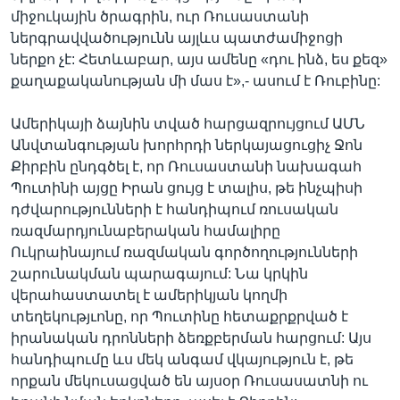
միջուկային ծրագրին, ուր Ռուսաստանի
ներգրավվածությունն այլևս պատժամիջոցի
ներքո չէ: Հետևաբար, այս ամենը «դու ինձ, ես քեզ»
քաղաքականության մի մաս է»,- ասում է Ռուբինը:
Ամերիկայի ձայնին տված հարցազրույցում ԱՄՆ
Անվտանգության խորհրդի ներկայացուցիչ Ջոն
Քիրբին ընդգծել է, որ Ռուսաստանի նախագահ
Պուտինի այցը Իրան ցույց է տալիս, թե ինչպիսի
դժվարությունների է հանդիպում ռուսական
ռազմարդյունաբերական համալիրը
Ուկրաինայում ռազմական գործողությունների
շարունակման պարագայում: Նա կրկին
վերահաստատել է ամերիկյան կողմի
տեղեկությւոնը, որ Պուտինը հետաքրքրված է
իրանական դրոնների ձեռքբերման հարցում: Այս
հանդիպումը ևս մեկ անգամ վկայություն է, թե
որքան մեկուսացված են այսօր Ռուսասատնի ու