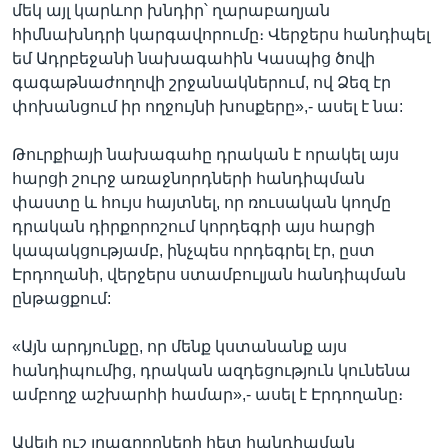
մեկ այլ կարևոր խնդիր՝ ղարաբաղյան
հիմնախնդրի կարգավորումը։ Վերջերս հանդիպել
եմ Ադրբեջանի նախագահին Կասպից ծովի
գագաթնաժողովի շրջանակներում, ով Ձեզ էր
փոխանցում իր ողջույնի խոսքերը»,- ասել է նա:
Թուրքիայի նախագահը դրական է որակել այս
հարցի շուրջ առաջնորդների հանդիպման
փաստը և հույս հայտնել, որ ռուսական կողմը
դրական դիրքորոշում կորդեգրի այս հարցի
կապակցությամբ, ինչպես որդեգրել էր, ըստ
Էրդողանի, վերջերս ստամբուլյան հանդիպման
ընթացքում:
«Այն արդյունքը, որ մենք կստանանք այս
հանդիպումից, դրական ազդեցություն կունենա
ամբողջ աշխարհի համար»,- ասել է Էրդողանը։
Ավելի ուշ լրագրողների հետ հանդիպման