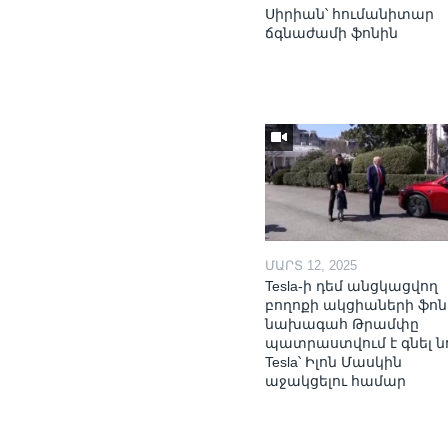
Սիրիան՝ հումանիտար
ճգնաժամի ֆոնին
ՄԱՐՏ 12, 2025
Tesla-ի դեմ անցկացվող
բողոքի ակցիաների ֆոն
նախագահ Թրամփը
պատրաստվում է գնել ն
Tesla՝ Իլոն Մասկին
աջակցելու համար