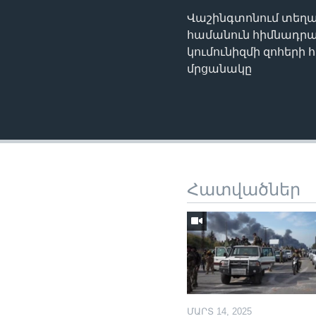
Վաշինգտոնում տեղա
համանուն հիմնադրա
կումունիզմի զոհերի
մրցանակը
Հատվածներ
ՄԱՐՏ 14, 2025