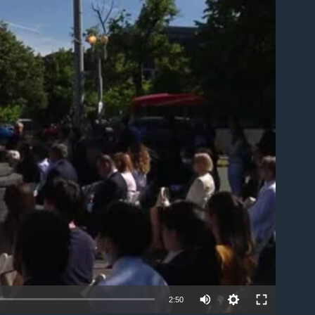
ble
2:50