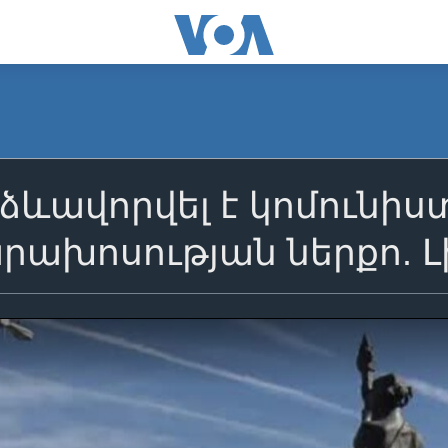
 ձևավորվել է կոմունի
ախոսության ներքո. Լ