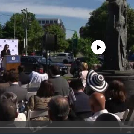
No media source currently availa