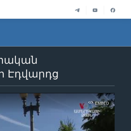
ստական
ի Էդվարդց
EMBED