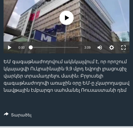
No media source currently available
Լեզուներ
0:00
3:09
ԵՄ գագաթնաժողովում ակնկալվում է, որ որոշում
կկայացվի Ուկրաինային 9,9 մլրդ եվրոյի լրացուցիչ
վարկեր տրամադրելու մասին։ Բրյուսելի
գագաթնաժողովի առաջին օրը ԵՄ-ը չկարողացավ
նավթային էմբարգո սահմանել Ռուսաստանի դեմ
Տարածել