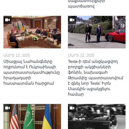
մաքսատուրքերի
պատճառով
ՄԱՐՏ 12, 2025
ՄԱՐՏ 12, 2025
Միացյալ Նահանգները
Tesla-ի դեմ անցկացվող
ողջունում է Ուկրաինայի
բողոքի ակցիաների
պատրաստակամությունը
ֆոնին, նախագահ
հրադադարի
Թրամփը պատրաստվում
հաստատման հարցում
է գնել նոր Tesla՝ Իլոն
Մասկին աջակցելու
համար