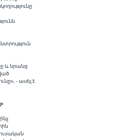
սկողությունը
յունն
նտրություն
ը և նրանց
ված
», - ասել է
լ»
ինչ
րին
 Ռուսական