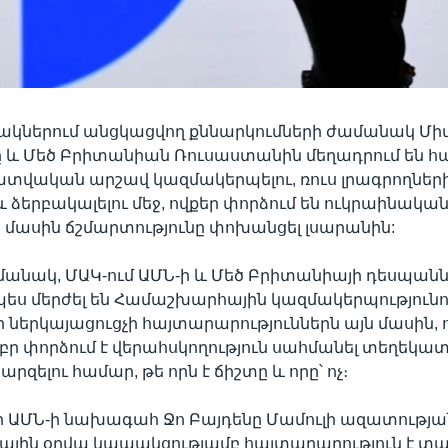
ակներում անցկացվող քննարկումների ժամանակ Մի
 և Մեծ Բրիտանիան Ռուսաստանին մեղադրում են հ
վական արշավ կազմակերպելու, ռուս լրագրողներ
և ձերբակալելու մեջ, ովքեր փորձում են ուկրաինակա
մասին ճշմարտությունը փոխանցել լսարանին:
մանակ, ՄԱԿ-ում ԱՄՆ-ի և Մեծ Բրիտանիայի դեսպան
ս մերժել են Համաշխարհային կազմակերպությունո
ներկայացուցչի հայտարարություններն այն մասին, 
բր փորձում է վերահսկողություն սահմանել տեղեկա
արզելու համար, թե որն է ճիշտը և որը՝ ոչ։
որ ԱՄՆ-ի նախագահ Ջո Բայդենը Մամուլի ազատությա
յին օրվա կապակցությամբ հայտարարություն է տա