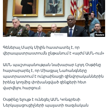
Լեզուներ
Գեներալ Մարկ Միլին հաստատել է, որ
վերապատրաստումն ընթանում է «այժմ ԱՄՆ-ում»
ԱՄՆ պաշտպանության նախարար Լլոյդ Օսթինը
հայտարարել է, որ Միացյալ Նահանգները
պատրաստում է ուկրաինացի զինվորականներին
իրենց կողմից փոխանցված զենքերի հետ
վարվելու հարցում։
Օսթինը ելույթ է ունեցել ԱՄՆ Կոնգրեսի
Ներկայացուցիչների պալատի ռազմական