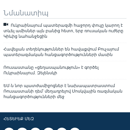
Նմանատիպ
Ուկրաինայում պատերազմի հաջորդ փուլը կարող է
տևել ամիսներ այն բանից հետո, երբ ռուսական ուժերը
Կիևից նահանջեցին
Հավելյան տեղեկություններ են հավաքվում Բուչայում
պատերազմական հանցագործությունների մասին
Ռուսաստանը «ցեղասպանություն» է գործել
Ուկրաինայում. Զելենսկի
ԵՄ-ն նոր պատժամիջոցներ է նախապատրաստում
Ռուսաստանի դեմ՝ մեղադրելով Մոսկվային ռազմական
հանցագործությունների մեջ
ՀԵՏԵՒԵՔ ՄԵԶ