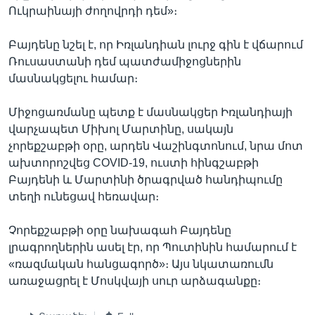
Ուկրաինայի ժողովրդի դեմ»։
Բայդենը նշել է, որ Իռլանդիան լուրջ գին է վճարում
Ռուսաստանի դեմ պատժամիջոցներին
մասնակցելու համար։
Միջոցառմանը պետք է մասնակցեր Իռլանդիայի
վարչապետ Միխոլ Մարտինը, սակայն
չորեքշաբթի օրը, արդեն Վաշինգտոնում, նրա մոտ
ախտորոշվեց COVID-19, ուստի հինգշաբթի
Բայդենի և Մարտինի ծրագրված հանդիպումը
տեղի ունեցավ հեռավար։
Չորեքշաբթի օրը նախագահ Բայդենը
լրագրողներին ասել էր, որ Պուտինին համարում է
«ռազմական հանցագործ»։ Այս նկատառումն
առաջացրել է Մոսկվայի սուր արձագանքը։