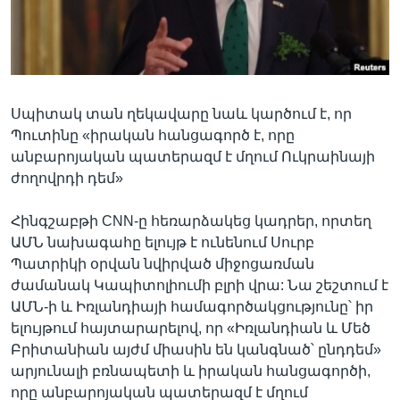
Լեզուներ
Սպիտակ տան ղեկավարը նաև կարծում է, որ
Պուտինը «իրական հանցագործ է, որը
անբարոյական պատերազմ է մղում Ուկրաինայի
ժողովրդի դեմ»
Հինգշաբթի CNN-ը հեռարձակեց կադրեր, որտեղ
ԱՄՆ նախագահը ելույթ է ունենում Սուրբ
Պատրիկի օրվան նվիրված միջոցառման
ժամանակ Կապիտոլիումի բլրի վրա: Նա շեշտում է
ԱՄՆ-ի և Իռլանդիայի համագործակցությունը՝ իր
ելույթում հայտարարելով, որ «Իռլանդիան և Մեծ
Բրիտանիան այժմ միասին են կանգնած՝ ընդդեմ»
արյունալի բռնապետի և իրական հանցագործի,
որը անբարոյական պատերազմ է մղում