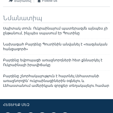
Տարածել
Follow us
Նմանատիպ
Սպիտակ տուն. Ուկրաինայում պատերազմն այնպես չի
ընթանում, ինչպես սպասում էր Պուտինը
Նախագահ Բայդենը Պուտինին անվանել է «ռազմական
հանցագործ»
Բայդենը եվրոպացի առաջնորդների հետ քննարկել է
Ուկրաինայի իրավիճակը
Բայդենը շնորհակալություն է հայտնել Լեհաստանի
առաջնորդին՝ ուկրաինացիներին օգնելու և
Լեհաստանում ամերիկյան զորքեր տեղակայելու համար
ՀԵՏԵՒԵՔ ՄԵԶ