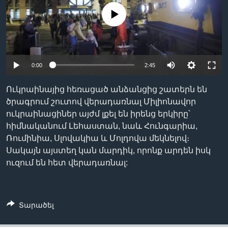
No media source currently available
Լեզուներ
0:00
2:45
Ուկրաինայից հեռացած անձանցից շատերն են
ծրագրում շուտով վերադառնալ Միլիոնավոր
ուկրաինացիներ այժմ լքել են իրենց երկիրը՝
հիմնականում Լեհաստան, նաև Հունգարիա,
Ռումինիա, Սլովակիա և Մոլդովա մեկնելով։
Սակայն այստեղ կան մարդիկ, որոնք արդեն իսկ
ուզում են հետ վերադառնալ:
Տարածել