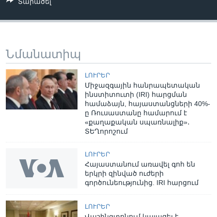
Տարածել
Նմանատիպ
ԼՈՒՐԵՐ
Միջազգային հանրապետական
ինստիտուտի (IRI) հարցման
համաձայն, հայաստանցների 40%-
ը Ռուսաստանը համարում է
«քաղաքական սպառնալիք»․
ՏԵՂորոշում
ԼՈՒՐԵՐ
Հայաստանում առավել գոհ են
երկրի զինված ուժերի
գործունեությունից. IRI հարցում
ԼՈՒՐԵՐ
Վաշինգտոնում կայացել է