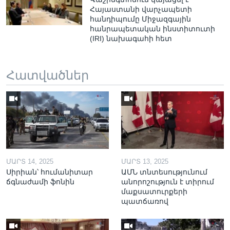
Հայաստանի վարչապետի
հանդիպումը Միջազգային
հանրապետական ինստիտուտի
(IRI) նախագահի հետ
Հատվածներ
ՄԱՐՏ 14, 2025
ՄԱՐՏ 13, 2025
Սիրիան՝ հումանիտար
ԱՄՆ տնտեսությունում
ճգնաժամի ֆոնին
անորոշություն է տիրում
մաքսատուրքերի
պատճառով