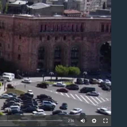
ble
2:35