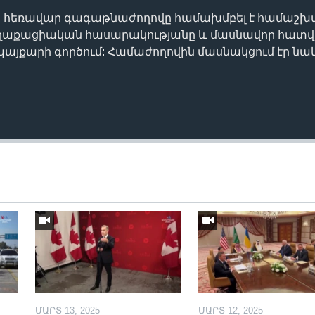
ն հեռավար գագաթնաժողովը համախմբել է համաշխ
աղաքացիական հասարակությանը և մասնավոր հատվ
 պայքարի գործում: Համաժողովին մասնակցում էր ն
ՄԱՐՏ 13, 2025
ՄԱՐՏ 12, 2025