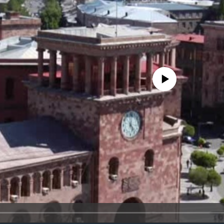
No media source currently availa