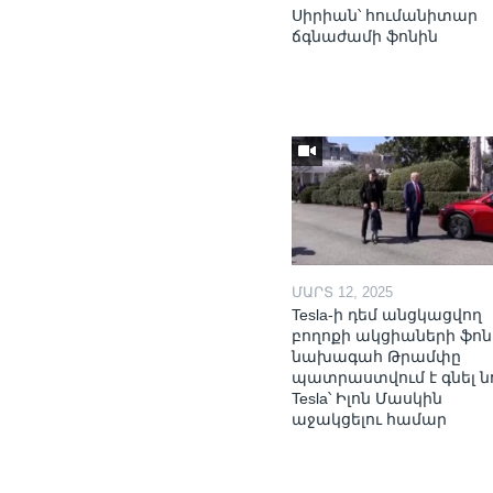
Սիրիան՝ հումանիտար
ճգնաժամի ֆոնին
ՄԱՐՏ 12, 2025
Tesla-ի դեմ անցկացվող
բողոքի ակցիաների ֆոն
նախագահ Թրամփը
պատրաստվում է գնել ն
Tesla՝ Իլոն Մասկին
աջակցելու համար