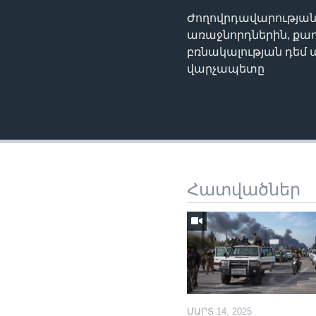
Ժողովրդավարությա
առաջնորդներին, ք
բռնակալության դեմ
վարչապետը
Հատվածներ
ՄԱՐՏ 14, 2025