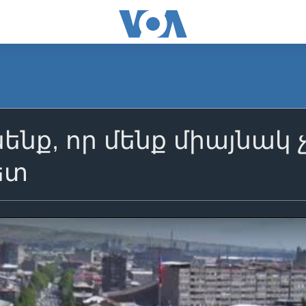
նենք, որ մենք միայնակ 
ետ