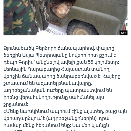
Լեզուներ
Ձյունածածկ Բերձորի ճանապարհով, փայտը
ձեռքին Ասյա Պետրոսյանը կովերի հոտ քշում է
դեպի Գորիս՝ անցնելով ավելի քան 55 կիլոմետր:
Լեռնային Ղարաբաղից Հայաստան տանող
վերջին ճանապարհը ծանրաբեռնված է: Հայերը
շտապում են ազատել բնակավայրը,
ադրբեջանական ուժերը պատրաստվում են
իրենց վերահսկողությունը սահմանել այս
շրջանում:
«Մենք նախկինում ապրում էինք այստեղ, բայց այն
վերադարձվում է (ադրբեջանցիներին), դրա
համար մենք հեռանում ենք: Սա մեր կյանքն