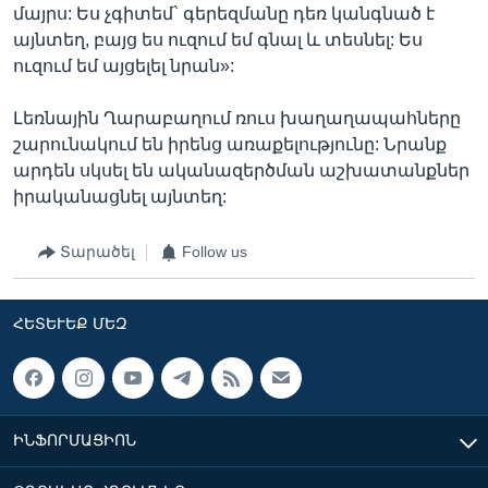
մայրս: Ես չգիտեմ` գերեզմանը դեռ կանգնած է
այնտեղ, բայց ես ուզում եմ գնալ և տեսնել: Ես
ուզում եմ այցելել նրան»:
Լեռնային Ղարաբաղում ռուս խաղաղապահները
շարունակում են իրենց առաքելությունը: Նրանք
արդեն սկսել են ականազերծման աշխատանքներ
իրականացնել այնտեղ:
Տարածել
Follow us
ՀԵՏԵՒԵՔ ՄԵԶ
ԻՆՖՈՐՄԱՑԻՈՆ