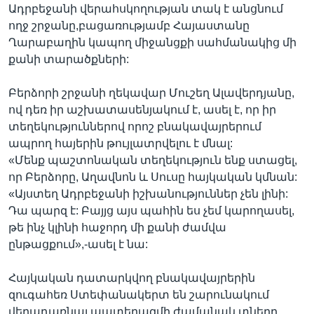
Ադրբեջանի վերահսկողության տակ է անցնում
ողջ շրջանը,բացառությամբ Հայաստանը
Ղարաբաղին կապող միջանցքի սահմանակից մի
քանի տարածքների:
Բերձորի շրջանի ղեկավար Մուշեղ Ալավերդյանը,
ով դեռ իր աշխատասենյակում է, ասել է, որ իր
տեղեկություններով որոշ բնակավայրերում
ապրող հայերին թույլատրվելու է մնալ:
«Մենք պաշտոնական տեղեկություն ենք ստացել,
որ Բերձորը, Աղավնոն և Սուսը հայկական կմնան:
«Այստեղ Ադրբեջանի իշխանություններ չեն լինի:
Դա պարզ է: Բայյց այս պահին ես չեմ կարողասել,
թե ինչ կլինի հաջորդ մի քանի ժամվա
ընթացքում»,-ասել է նա:
Հայկական դատարկվող բնակավայրերին
զուգահեռ Ստեփանակերտ են շարունակում
վերադառնալ պատերազմի ժամանակ տները