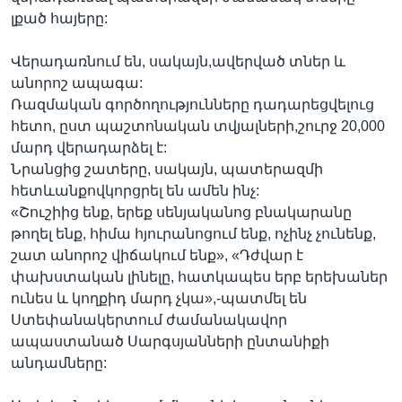
լքած հայերը:
Վերադառնում են, սակայն,ավերված տներ և
անորոշ ապագա:
Ռազմական գործողությունները դադարեցվելուց
հետո, ըստ պաշտոնական տվյալների,շուրջ 20,000
մարդ վերադարձել է:
Նրանցից շատերը, սակայն, պատերազմի
հետևանքովկորցրել են ամեն ինչ:
«Շուշիից ենք, երեք սենյականոց բնակարանը
թողել ենք, հիմա հյուրանոցում ենք, ոչինչ չունենք,
շատ անորոշ վիճակում ենք», «Դժվար է
փախստական լինելը, հատկապես երբ երեխաներ
ունես և կողքիդ մարդ չկա»,-պատմել են
Ստեփանակերտում ժամանակավոր
ապաստանած Սարգսյանների ընտանիքի
անդամները: