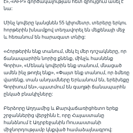
է»,-«AFP» գործակալության հետ զրույցում ասել է
նա:
Մինչ կովերը կանցնեն 55 կիլոմետր, տերերը երկու
հորթերին խնամքով տեղավորել են մեքենայի մեջ
և հեռանում են հարազատ տնից:
«Հորթերին ենք տանում, մեկ էլ մեր դոշակները, որ
ճանապարհին նորից քնենք, մինչև հասնենք
Գորիս», «Մենակ կովերին ենք տանում, մնացած
ամեն ինչ թողել ենք», «Փայտ ենք տանում, որ ձմեռը
վառենք, տան անդամները Երևանում են, երեխեքը
Գորիսում են»,-պատմում են գաղթի ճանապարհն
ընկած բնակիչները:
Բերձորը Աղդամից և Քարվաճառիցհետո երեք
շրջաններից վերջինն է, որը Հայաստանը
հանձնում է Ադրբեջանին Ռուսաստանի
միջնորդությամբ կնքված համաձայնագրով: