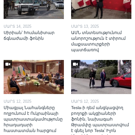
ՄԱՐՏ 14, 2025
ՄԱՐՏ 13, 2025
Սիրիան՝ հումանիտար
ԱՄՆ տնտեսությունում
ճգնաժամի ֆոնին
անորոշություն է տիրում
մաքսատուրքերի
պատճառով
ՄԱՐՏ 12, 2025
ՄԱՐՏ 12, 2025
Միացյալ Նահանգները
Tesla-ի դեմ անցկացվող
ողջունում է Ուկրաինայի
բողոքի ակցիաների
պատրաստակամությունը
ֆոնին, նախագահ
հրադադարի
Թրամփը պատրաստվում
հաստատման հարցում
է գնել նոր Tesla՝ Իլոն