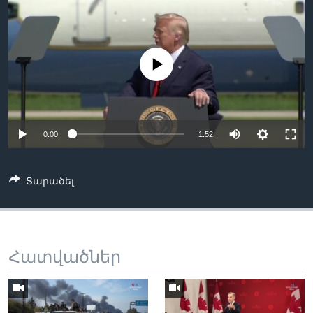
Լեզուներ
No media source currently available
0:00
1:52
Տարածել
Հատվածներ