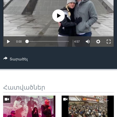
No media source currently available
Լեզուներ
0:00
4:57
Տարածել
Հատվածներ