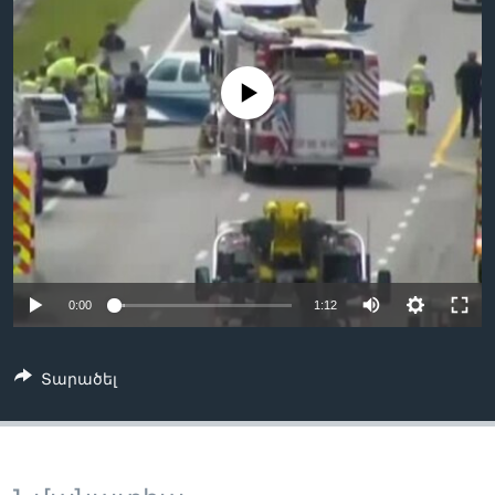
Լեզուներ
No media source currently available
0:00
1:12
Տարածել