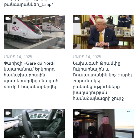
թանգարաններ_1.mp4
ՄԱՐՏ 14, 2025
ՄԱՐՏ 14, 2025
Փարիզի «Gare du Nord»
Նախագահ Թրամփը
կայարանում Երկրորդ
Ուկրաինային և
համաշխարհային
Ռուսաստանին կոչ է արել
պատերազմից մնացած
շարունակել
ռումբ է հայտնաբերվել
բանակցությունները
խաղաղության
համաձայնագրի շուրջ