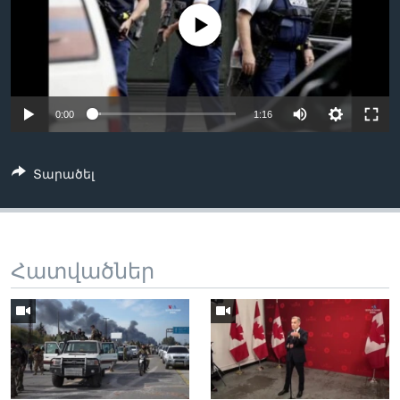
No media source currently available
Լեզուներ
0:00
1:16
Տարածել
Հատվածներ