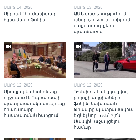
ՄԱՐՏ 14, 2025
ՄԱՐՏ 13, 2025
Սիրիան՝ հումանիտար
ԱՄՆ տնտեսությունում
ճգնաժամի ֆոնին
անորոշություն է տիրում
մաքսատուրքերի
պատճառով
ՄԱՐՏ 12, 2025
ՄԱՐՏ 12, 2025
Միացյալ Նահանգները
Tesla-ի դեմ անցկացվող
ողջունում է Ուկրաինայի
բողոքի ակցիաների
պատրաստակամությունը
ֆոնին, նախագահ
հրադադարի
Թրամփը պատրաստվում
հաստատման հարցում
է գնել նոր Tesla՝ Իլոն
Մասկին աջակցելու
համար