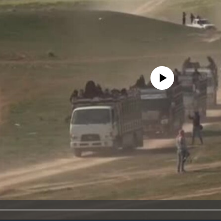
No media source currently availa