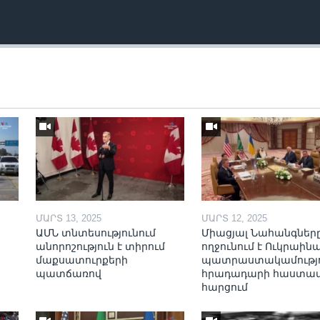
ՄԱՐՏ 13, 2025
ՄԱՐՏ 12, 2025
ԱՄՆ տնտեսությունում
Միացյալ Նահանգներ
անորոշություն է տիրում
ողջունում է Ուկրաինա
մաքսատուրքերի
պատրաստակամությո
պատճառով
հրադադարի հաստա
հարցում