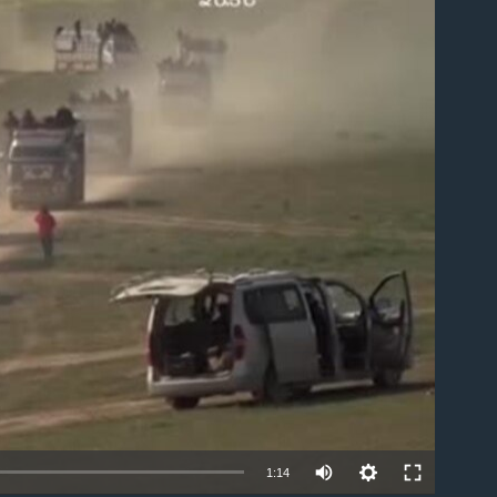
ble
1:14