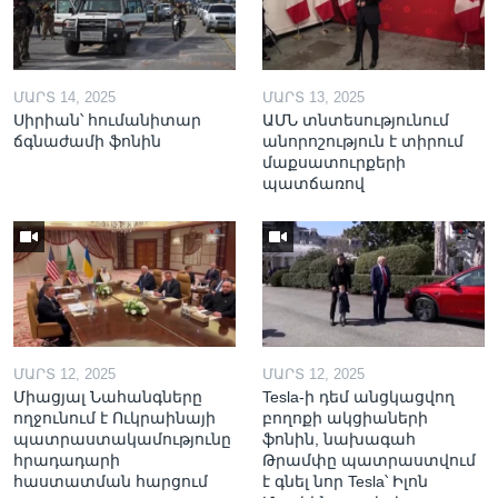
ՄԱՐՏ 14, 2025
ՄԱՐՏ 13, 2025
Սիրիան՝ հումանիտար
ԱՄՆ տնտեսությունում
ճգնաժամի ֆոնին
անորոշություն է տիրում
մաքսատուրքերի
պատճառով
ՄԱՐՏ 12, 2025
ՄԱՐՏ 12, 2025
Միացյալ Նահանգները
Tesla-ի դեմ անցկացվող
ողջունում է Ուկրաինայի
բողոքի ակցիաների
պատրաստակամությունը
ֆոնին, նախագահ
հրադադարի
Թրամփը պատրաստվում
հաստատման հարցում
է գնել նոր Tesla՝ Իլոն