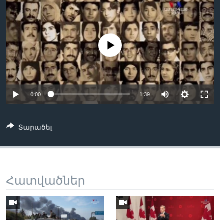
Լեզուներ
No media source currently available
0:00
1:39
Տարածել
Հատվածներ