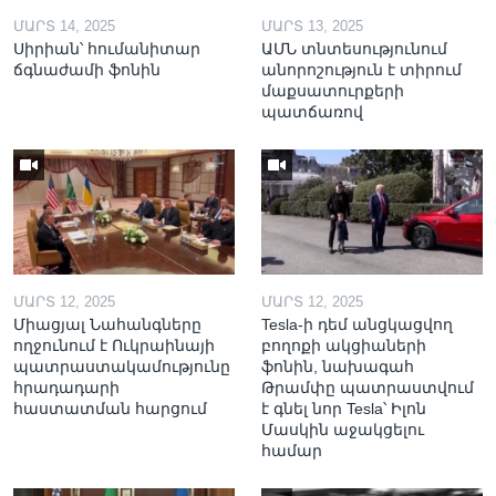
ՄԱՐՏ 14, 2025
ՄԱՐՏ 13, 2025
Սիրիան՝ հումանիտար
ԱՄՆ տնտեսությունում
ճգնաժամի ֆոնին
անորոշություն է տիրում
մաքսատուրքերի
պատճառով
ՄԱՐՏ 12, 2025
ՄԱՐՏ 12, 2025
Միացյալ Նահանգները
Tesla-ի դեմ անցկացվող
ողջունում է Ուկրաինայի
բողոքի ակցիաների
պատրաստակամությունը
ֆոնին, նախագահ
հրադադարի
Թրամփը պատրաստվում
հաստատման հարցում
է գնել նոր Tesla՝ Իլոն
Մասկին աջակցելու
համար