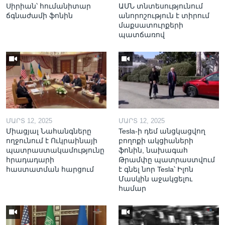
Սիրիան՝ հումանիտար
ԱՄՆ տնտեսությունում
ճգնաժամի ֆոնին
անորոշություն է տիրում
մաքսատուրքերի
պատճառով
ՄԱՐՏ 12, 2025
ՄԱՐՏ 12, 2025
Միացյալ Նահանգները
Tesla-ի դեմ անցկացվող
ողջունում է Ուկրաինայի
բողոքի ակցիաների
պատրաստակամությունը
ֆոնին, նախագահ
հրադադարի
Թրամփը պատրաստվում
հաստատման հարցում
է գնել նոր Tesla՝ Իլոն
Մասկին աջակցելու
համար