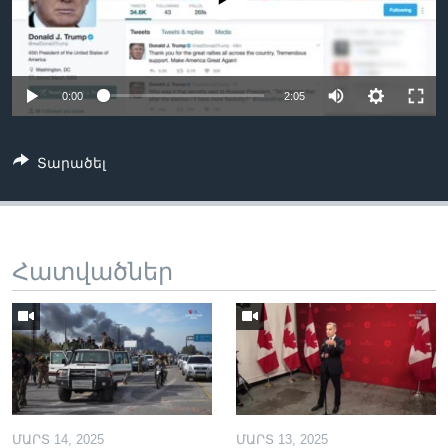
Լեզուներ
0:00
2:05
Տարածել
Հատվածներ
ՄԱՐՏ 14, 2025
ՄԱՐՏ 13, 2025