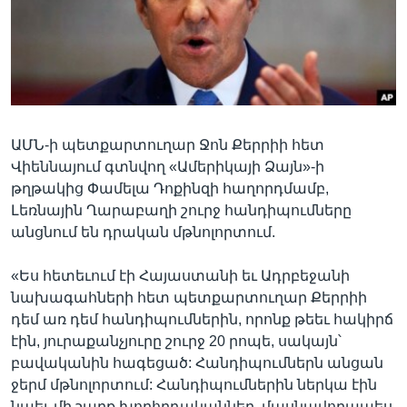
Լեզուներ
ԱՄՆ-ի պետքարտուղար Ջոն Քերրիի հետ
Վիեննայում գտնվող «Ամերիկայի Ձայն»-ի
թղթակից Փամելա Դոքինզի հաղորդմամբ,
Լեռնային Ղարաբաղի շուրջ հանդիպումները
անցնում են դրական մթնոլորտում.
«Ես հետեւում էի Հայաստանի եւ Ադրբեջանի
նախագահների հետ պետքարտուղար Քերրիի
դեմ առ դեմ հանդիպումներին, որոնք թեեւ հակիրճ
էին, յուրաքանչյուրը շուրջ 20 րոպե, սակայն՝
բավականին հագեցած: Հանդիպումներն անցան
ջերմ մթնոլորտում: Հանդիպումներին ներկա էին
նաեւ մի շարք խորհրդականներ, մասնավորապես,