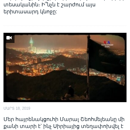
տեսականին։ Ի՞նչն է շարժում այս
երիտասարդ կնոջը:
ՄԱՐՏ 18, 2019
Մեր հայրենակցուհի Մարալ Շեոհմելեանը մի
քանի տարի է՝ ինչ Սիրիայից տեղափոխվել է