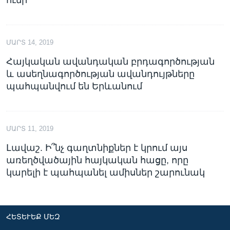
ՄԱՐՏ 14, 2019
Հայկական ավանդական բրդագործության
և ասեղնագործության ավանդույթները
պահպանվում են Երևանում
ՄԱՐՏ 11, 2019
Լավաշ. Ի՞նչ գաղտնիքներ է կրում այս
առեղծվածային հայկական հացը, որը
կարելի է պահպանել ամիսներ շարունակ
ՀԵՏԵՒԵՔ ՄԵԶ