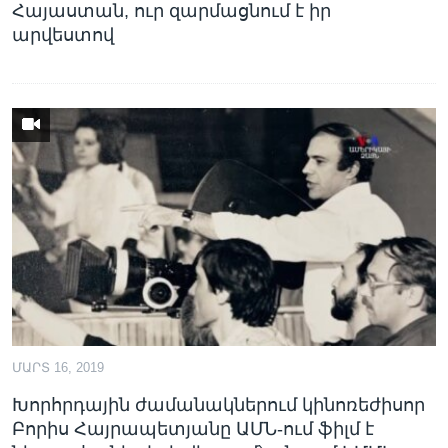
Հայաստան, ուր զարմացնում է իր
արվեստով
ՄԱՐՏ 16, 2019
Խորհրդային ժամանակներում կինոռեժիսոր
Բորիս Հայրապետյանը ԱՄՆ-ում ֆիլմ է