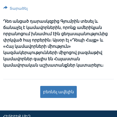
Տարածել
Դեռ անցած դարասկզբից Գյումրին տեսել և
ճանաչել է կամավորներին, որոնք ամերիկյան
որբանոցում խնամում էին ցեղասպանությունից
փրկված հայ որբերին։ Այսօր էլ «Դեպի Հայք» և
«Հայ կամավորների միություն»
կազմակերպությունների միջոցով բազմաթիվ
կամավորներ գալիս են Հայաստան
կամավորական աշխատանքներ կատարելու։
բեռնել ավելին
ՀԵՏԵՒԵՔ ՄԵԶ