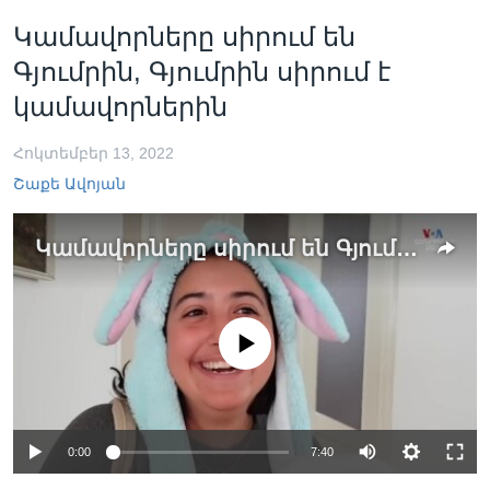
Կամավորները սիրում են
Գյումրին, Գյումրին սիրում է
կամավորներին
Հոկտեմբեր 13, 2022
Շաքե Ավոյան
Կամավորները սիրում են Գյումրին, Գյումրին սիրում է կամավորներին
No media source currently available
0:00
7:40