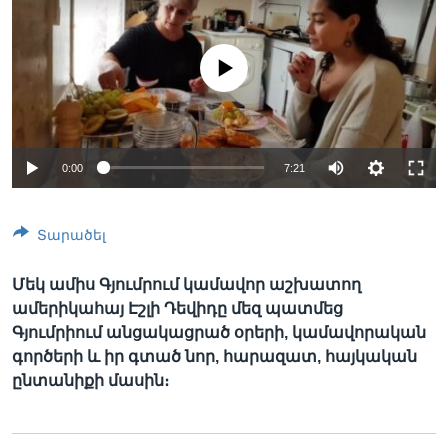
No media source currently available
Լեզուներ
0:00
7:21
Տարածել
Մեկ ամիս Գյումրում կամավոր աշխատող
ամերիկահայ Էշլի Դեվիդը մեզ պատմեց
Գյումրիում անցակացրած օրերի, կամավորական
գործերի և իր գտած նոր, հարազատ, հայկական
ընտանիքի մասին։