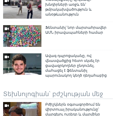
խնդիրների առջև են՝
թմրակախվածություն և
անօթևանություն
Լեզուներ
Ֆենտանիլ՝ նոր մարտահրավեր
ԱՄՆ իրավապահների համար
Ավագ դպրոցականը, ով
վնասվածքից հետո սկսել էր
ցավազրկողներ ընդունել,
մահացել է ֆենտանիլ
պարունակող կեղծ դեղահաբից
Տեխնոլոգիան՝ բժշկության մեջ
Բժիշկներն օգտագործում են
վիրտուալ իրականությունը՝
մարզելու ուղեղը և մարմինը