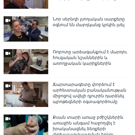
Նոր սերնդի լսողական սարքերը
օգնում են մարդկանց կրկին լսել
Ռոբոտը արձագանքում է մարդու
հուզական նշաններին և
առողջական կարիքներին
Ճարտարագետը փորձում է
արհեստական բանականության
միջոցով ավելի դյուրին դարձնել
պրոթեզների օգտագործումը
Քսան տարի առաջ բժիշկներին
առաջին անգամ հաջողվել է
իրականացնել ձեռքերի
փոխպատվաստման երկու