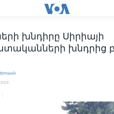
ների խնդիրը Սիրիայի
տականների խնդրից 
իրոսյան
 2015