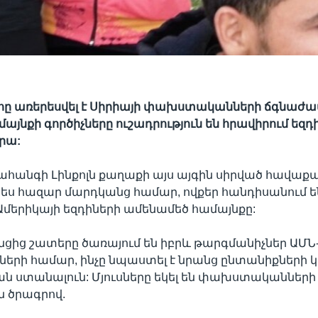
հը առերեսվել է Սիրիայի փախստականների ճգնաժամ
մայնքի գործիչները ուշադրություն են հրավիրում եզդ
րա:
հանգի Լինքոլն քաղաքի այս այգին սիրված հավաքա
ս հազար մարդկանց համար, ովքեր հանդիսանում ե
 Ամերիկայի եզդիների ամենամեծ համայնքը:
ից շատերը ծառայում են իբրև թարգմանիչներ ԱՄՆ
երի համար, ինչը նպաստել է նրանց ընտանիքների կ
ն ստանալուն: Մյուսները եկել են փախստականների
 ծրագրով.