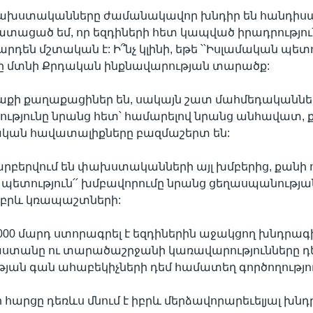
ախստականները ժամանակավոր խնդիր են հանդիսա
տացած եմ, որ եզդիների հետ կապված իրադրությու
րդեն մշտական է: Ի՞նչ կլինի, եթե ՝՝Իսլամական պետու
ը մտնի Քրդական ինքնավարության տարածք:
աքի քաղաքացիներ են, սակայն շատ մահմեդականներ
ւթյունը նրանց հետ՝ համարելով նրանց անհավատ, 
ական հավատալիքները բազմաշերտ են:
րբերվում են փախստականների այլ խմբերից, քանի 
 պետություն՛՛ խմբավորումը նրանց ցեղասպանությա
իբրև կռապաշտների:
0000 մարդ ստորագրել է եզդիներին աջակցող խնդրագի
սաստանը ու տարածաշրջանի կառավարությունները 
յան գան ահաբեկիչների դեմ համատեղ գործողություն
ի հարցը դեռևս մնում է իբրև մերձավորարեւելյալ խնդ