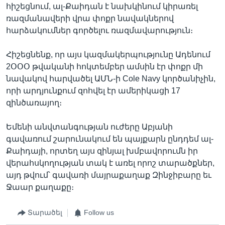
հիշեցնում, ալ-Քաիդան է նախկինում կիրառել
ռազմանավերի վրա փոքր նավակներով
հարձակումներ գործելու ռազմավարություն։
Հիշեցնենք, որ այս կազմակերպությունը Ադենում
2ՕՕՕ թվականի հոկտեմբեր ամսին էր փոքր մի
նավակով հարվածել ԱՄՆ-ի Cole Navy կործանիչին,
որի արդյունքում զոհվել էր ամերիկացի 17
զինծառայող։
Եմենի անվտանգության ուժերը Աբյանի
գավառում շարունակում են պայքարն ընդդեմ ալ-
Քաիդայի, որտեղ այս զինյալ խմբավորումն իր
վերահսկողության տակ է առել որոշ տարածքներ,
այդ թվում՝ գավառի մայրաքաղաք Զինջիբարը եւ
Ջաար քաղաքը։
Տարածել
Follow us