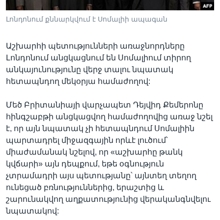
Լոնդոնում քննարկվում է Սոմալիի ապագան
Լեզուներ
Աշխարհի պետությունների առաջնորդները
Լոնդոնում անցկացնում են Սոմալիում տիրող
անկայունությունը վերջ տալու նպատակ
հետապնդող մեկօրյա համաժողով:
Մեծ Բրիտանիայի վարչապետ Դեյվիդ Քեմերոնը
հինգշաբթի անցկացվող համաժողովից առաջ նշել
է, որ այն նպատակ չի հետապնդում Սոմալիին
պարտադրել միջազգային որևէ լուծում՝
միաժամանակ նշելով, որ «աշխարհը թանկ
կվճարի» այն դեպքում, եթե օգնություն
չտրամադրի այս պետությանը՝ այնտեղ տեղող
ունեցած բռնություններից, երաշտից և
շարունակվող աղքատությունից վերականգնվելու
նպատակով: