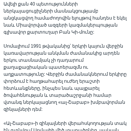
Ավելի քան 40 պետությունների
ներկայացուցիչների մասնակցությամբ
անցկացվող համաժողովին ելույթով հանդես է եկել
նաև Միավորված ազգերի կազմակերպության
գլխավոր քարտուղար Բան Կի-մունը:
Սոմալիում 1991 թվականից՝ երկրի կայուն վերջին
կառավարության անկման ժամանակից արդեն
երկու տասնամյակ չի դադարում
քաղաքացիական պատերազմն ու
աղքատությունը: Վերջին ժամանակներում երկիրը
փորձում է հաղթահարել ուժեղ երաշտի
հետևանքները, ինչպես նաև պայքարել
ծովահենության և տարածաշրջանի համար
վտանգ ներկայացնող «ալ-Շաբաբ» խմբավորման
զինյալների դեմ:
«Ալ-Շաբաբ»-ի զինյալների վերահսկողության տակ
են գտնվում Սոմալիի մեծ տարածքներ, սակայն