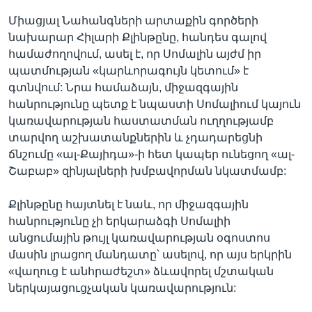
Միացյալ Նահանգների արտաքին գործերի
նախարար Հիլարի Քլինթընը, հանդես գալով
համաժողովում, ասել է, որ Սոմալին այժմ իր
պատմության «կարևորագույն կետում» է
գտնվում: Նրա համաձայն, միջազգային
հանրությունը պետք է նպաստի Սոմալիում կայուն
կառավարության հաստատման ուղղությամբ
տարվող աշխատանքներին և չդադարեցնի
ճնշումը «ալ-Քայիդա»-ի հետ կապեր ունեցող «ալ-
Շաբաբ» զինյալների խմբավորման նկատմամբ:
Քլինթընը հայտնել է նաև, որ միջազգային
հանրությունը չի երկարաձգի Սոմալիի
անցումային թույլ կառավարության օգոստոս
մասին լրացող մանդատը՝ ասելով, որ այս երկրին
«վաղուց է անհրաժեշտ» ձևավորել մշտական
ներկայացուցչական կառավարություն: