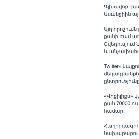
Գլխավոր դատ
Ասանջիին այ
Այդ որոշում
քանի ժամ առ
Շվեդիայում 
և անչափահաս
Twitter» կայ
մեղադրանքն
ընտրություն
«Վիքիլիքս»
քան 70000 
համար։
Հաղորդագրո
նախարարութ