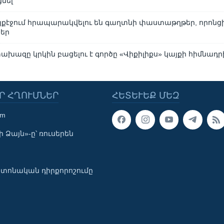
ցնել
այքէջում հրապարակվելու են գաղտնի փաստաթղթեր, որոնցի
ներ
խազը կրկին բացելու է գործը «Վիքիլիքս» կայքի հիմնադր
Ր ՀՂՈՒՄՆԵՐ
ՀԵՏԵՒԵՔ ՄԵԶ
om
 Ձայն»-ը՝ ռուսերեն
տոնական դիրքորոշումը