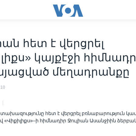
ան հետ է վերցրել
լիքս» կայքէջի հիմնադ
այացված մեղադրանքը
010
տախազությունը հետ է վերցրել բռնաբարություն կա
 «Վիքիլիքս»–ի հիմնադիր Ջուլիան Ասանջիին ձերբակ