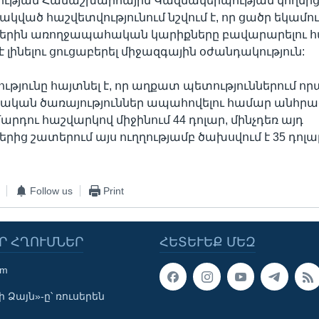
ւթյան Համաշխարհային Կազմակերպության կողմից
կված հաշվետվությունում նշվում է, որ ցածր եկամո
ներին առողջապահական կարիքները բավարարելու 
 լինելու ցուցաբերել միջազգային օժանդակություն:
թյունը հայտնել է, որ աղքատ պետություններում որ
կան ծառայություններ ապահովելու համար անհրա
արդու հաշվարկով միջինում 44 դոլար, մինչդեռ այդ
երից շատերում այս ուղղությամբ ծախսվում է 35 դո
Follow us
Print
Ր ՀՂՈՒՄՆԵՐ
ՀԵՏԵՒԵՔ ՄԵԶ
om
 Ձայն»-ը՝ ռուսերեն