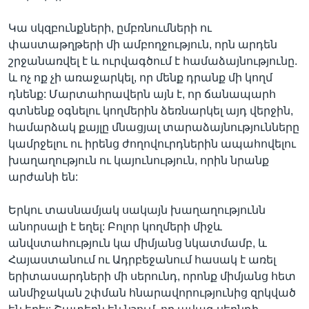
Կա սկզբունքների, ըմբռնումների ու
փաստաթղթերի մի ամբողջություն, որն արդեն
շրջանառվել է և ուրվագծում է համաձայնությունը.
և ոչ ոք չի առաջարկել, որ մենք դրանք մի կողմ
դնենք: Մարտահրավերն այն է, որ ճանապարհ
գտնենք օգնելու կողմերին ձեռնարկել այդ վերջին,
համարձակ քայլը մնացյալ տարաձայնությունները
կամրջելու ու իրենց ժողովուրդներին ապահովելու
խաղաղություն ու կայունություն, որին նրանք
արժանի են:
Երկու տասնամյակ սակայն խաղաղությունն
անորսալի է եղել: Բոլոր կողմերի միջև
անվստահություն կա միմյանց նկատմամբ, և
Հայաստանում ու Ադրբեջանում հասակ է առել
երիտասարդների մի սերունդ, որոնք միմյանց հետ
անմիջական շփման հնարավորությունից զրկված