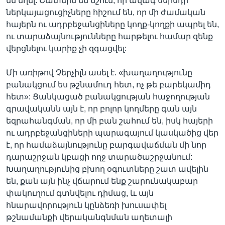
են եղել: Շատերն են նշում, որ ավագ սերնդի
ներկայացուցիչները հիշում են, որ մի ժամական
հայերն ու ադրբեջանցիները կողք-կողքի ապրել են,
ու տարաձայնությունները հարթելու համար զենք
վերցնելու կարիք չի զգացվել:
Մի առիթով Չերչիլն ասել է. «խաղաղությունը
բանակցում ես թշնամուդ հետ, ոչ թե բարեկամիդ
հետ»: Ցանկացած բանակցության հաջողության
գրավականն այն է, որ բոլոր կողմերը գան այն
եզրահանգման, որ մի բան շահում են, իսկ հայերի
ու ադրբեջանցիների պարագայում կասկածից վեր
է, որ համաձայնությունը բարգավաճման մի նոր
դարաշրջան կբացի ողջ տարածաշրջանում:
Խաղաղությունից բխող օգուտները շատ ավելին
են, քան այն ինչ վճարում ենք շարունակաբար
փակուղում գտնվելու դիմաց, և այն
հնարավորություն կընձեռի խուսափել
թշնամանքի վերականգնման աղետալի