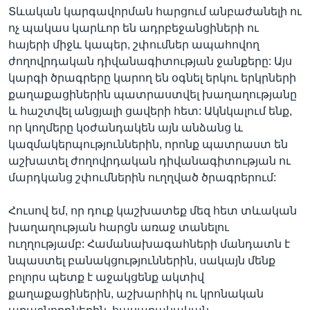
Տևական կարգավորման հարցում անբաժանելի ու
ոչ պակաս կարևոր են ադրբեջանցիների ու
հայերի միջև կապեր, շփումներ ապահովող
ժողովրդական դիվանագիտության ջանքերը: Այս
կարգի ծրագրերը կարող են օգնել երկու երկրների
քաղաքացիներին պատրաստվել խաղաղությանը
և հաշտվել անցյալի ցավերի հետ: Ակնկալում ենք,
որ կողմերը կօժանդակեն այն անձանց և
կազմակերպություններին, որոնք պատրաստ են
աշխատել ժողովրդական դիվանագիտության ու
մարդկանց շփումներին ուղղված ծրագրերում:
Հուսով եմ, որ դուք կաշխատեք մեզ հետ տևական
խաղաղության հարցն առաջ տանելու
ուղղությամբ: Համանախագահների մանդատն է
նպաստել բանակցություններին, սակայն մենք
բոլորս պետք է աջակցենք ակտիվ
քաղաքացիներին, աշխարհիկ ու կրոնական