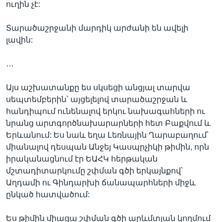
ուղին չէ:
Տարածաշրջանի մարդիկ արժանի են ավելի
լավին:
…
Այս աշխատանքը ես սկսեցի անցյալ տարվա
սեպտեմբերին՝ այցելելով տարածաշրջան և
հանդիպում ունենալով երկու նախագահների ու
նրանց արտգործնախարարների հետ Բաքվում և
Երևանում: Ես նաև եղա Լեռնային Ղարաբաղում՝
միանալով դեսպան Անջեյ Կասպրչիկի թիմին, որն
իրականացնում էր ԵԱՀԿ հերթական
մշտադիտարկումը շփման գծի երկայնքով՝
Աղդամի ու Գինդարխի ճանապարհների միջև
ընկած հատվածում:
Ես թիմին միացա շփման գծի արևմտյան կողմում