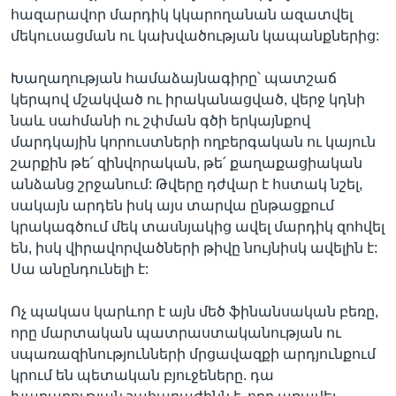
հազարավոր մարդիկ կկարողանան ազատվել
մեկուսացման ու կախվածության կապանքներից:
Խաղաղության համաձայնագիրը՝ պատշաճ
կերպով մշակված ու իրականացված, վերջ կդնի
նաև սահմանի ու շփման գծի երկայնքով
մարդկային կորուստների ողբերգական ու կայուն
շարքին թե՛ զինվորական, թե՛ քաղաքացիական
անձանց շրջանում: Թվերը դժվար է հստակ նշել,
սակայն արդեն իսկ այս տարվա ընթացքում
կրակագծում մեկ տասնյակից ավել մարդիկ զոհվել
են, իսկ վիրավորվածների թիվը նույնիսկ ավելին է:
Սա անընդունելի է:
Ոչ պակաս կարևոր է այն մեծ ֆինանսական բեռը,
որը մարտական պատրաստականության ու
սպառազինությունների մրցավազքի արդյունքում
կրում են պետական բյուջեները. դա