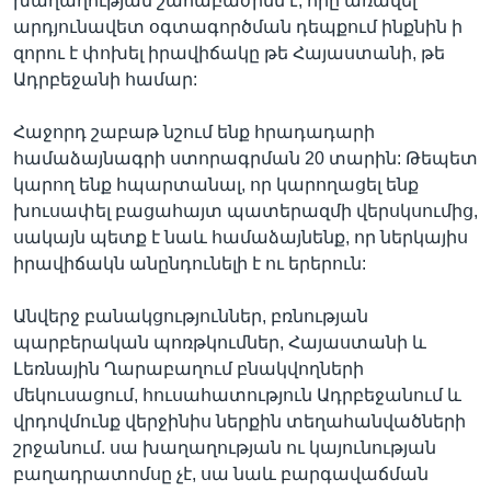
խաղաղության շահաբաժինն է, որը առավել
արդյունավետ օգտագործման դեպքում ինքնին ի
զորու է փոխել իրավիճակը թե Հայաստանի, թե
Ադրբեջանի համար:
Հաջորդ շաբաթ նշում ենք հրադադարի
համաձայնագրի ստորագրման 20 տարին: Թեպետ
կարող ենք հպարտանալ, որ կարողացել ենք
խուսափել բացահայտ պատերազմի վերսկսումից,
սակայն պետք է նաև համաձայնենք, որ ներկայիս
իրավիճակն անընդունելի է ու երերուն:
Անվերջ բանակցություններ, բռնության
պարբերական պոռթկումներ, Հայաստանի և
Լեռնային Ղարաբաղում բնակվողների
մեկուսացում, հուսահատություն Ադրբեջանում և
վրդովմունք վերջինիս ներքին տեղահանվածների
շրջանում. սա խաղաղության ու կայունության
բաղադրատոմսը չէ, սա նաև բարգավաճման