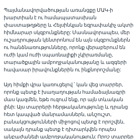
Պայմանավորվածության առանցքը ՄԱԿ-ի
խարտիան է ու համապատասխան
փաստաթղթերը և Հելսինկյան եզրափակիչ ակտի
հիմնարար սկզբունքները: Մասնավորապես, մեր
ուշադրության կենտրոնում են այն սկզբունքներն
ու հանձնառությունները, որոնք վերաբերում են
ուժի կամ ուժի սպառնալիքի չկիրառմանը,
տարածքային ամբողջականությանը և ազգերի
հավասար իրավունքներին ու ինքնորոշմանը:
Այդ հիմքի վրա կառուցելով ՝ կան վեց տարրեր,
որոնք պետք է խաղաղության համաձայնագրի
մաս կազմեն, եթե ուզում ենք, որ այն տևական
լինի: Այս տարրերի հերթականությունը և դրանց
հետ կապված մանրամասներն, անշուշտ,
բանակցությունների միջոցով պետք է որոշվեն,
սակայն դրանք պետք է դիտարկվեն որպես
անբաժանելի ամբողջականություն: Որոշ տարրեր