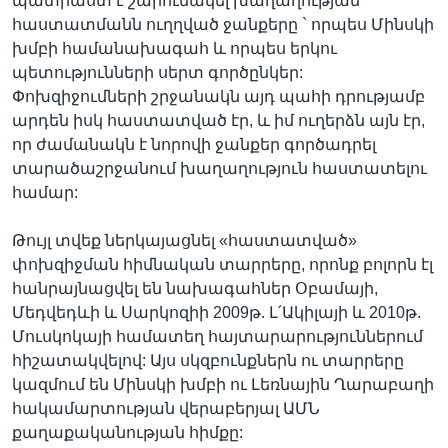
պատրաստ է շարունակել խաղաղության
հաստատմանն ուղղված ջանքերը ` որպես Մինսկի
խմբի համանախագահ և որպես երկու
պետությունների սերտ գործընկեր:
Փոխզիջումների շրջանակն այդ պահի դրությամբ
արդեն իսկ հաստատված էր, և իմ ուղերձն այն էր,
որ ժամանակն է նորովի ջանքեր գործադրել
տարածաշրջանում խաղաղություն հաստատելու
համար:
Թույլ տվեք ներկայացնել «հաստատված»
փոխզիջման հիմնական տարրերը, որոնք բոլորն էլ
հանրայնացվել են նախագահներ Օբամայի,
Մեդվեդևի և Սարկոզիի 2009թ. Լ՛Ակիլայի և 2010թ.
Մուսկոկայի համատեղ հայտարարություններում
հիշատակվելով: Այս սկզբունքներն ու տարրերը
կազմում են Մինսկի խմբի ու Լեռնային Ղարաբաղի
հակամարտության վերաբերյալ ԱՄՆ
քաղաքականության հիմքը: