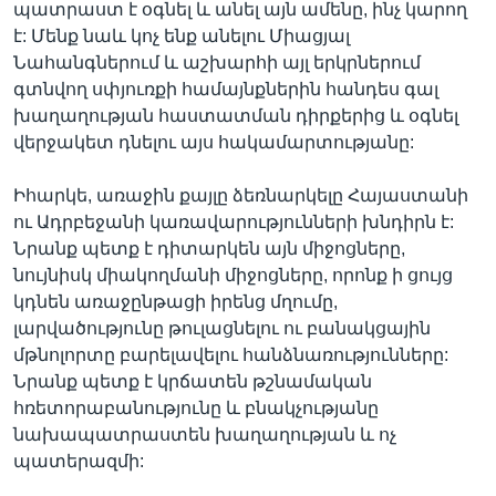
պատրաստ է օգնել և անել այն ամենը, ինչ կարող
է: Մենք նաև կոչ ենք անելու Միացյալ
Նահանգներում և աշխարհի այլ երկրներում
գտնվող սփյուռքի համայնքներին հանդես գալ
խաղաղության հաստատման դիրքերից և օգնել
վերջակետ դնելու այս հակամարտությանը:
Իհարկե, առաջին քայլը ձեռնարկելը Հայաստանի
ու Ադրբեջանի կառավարությունների խնդիրն է:
Նրանք պետք է դիտարկեն այն միջոցները,
նույնիսկ միակողմանի միջոցները, որոնք ի ցույց
կդնեն առաջընթացի իրենց մղումը,
լարվածությունը թուլացնելու ու բանակցային
մթնոլորտը բարելավելու հանձնառությունները:
Նրանք պետք է կրճատեն թշնամական
հռետորաբանությունը և բնակչությանը
նախապատրաստեն խաղաղության և ոչ
պատերազմի: