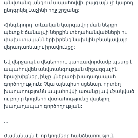
անվտանգ անցում ապահովվի, բայց այն չի կարող
ընդգրկել Լաչինի ողջ շրջանը:
Հինգերորդ, տևական կարգավորման ներքո
պետք է ճանաչվի ներքին տեղահանվածների ու
փախստականների իրենց նախկին բնակավայր
վերադառնալու իրավունքը:
Եվ վերջապես վեցերորդ, կարգավորմամբ պետք է
ապահովվեն անվտանգության միջազգային
երաշխիքներ, ինչը կներառի խաղաղապահ
գործողություն: Չկա այնպիսի սցենար, որտեղ
խաղաղությունն ապահովվի առանց լավ մշակված
ու բոլոր կողմերի վստահությունը վայելող
խաղաղապահ գործողության:
…
Ժամանակն է, որ կողմերը հանձնառություն