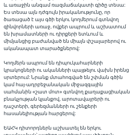
և առաջին անգամ ռազմաճակատի գիծը տեսա:
Ես տեսա այն դժգույն իրականությունը, որ
ծառացած է այս գծի երկու կողմերում գտնվող
զինվորների առաջ, ովքեր ապրում և աշխատում
են խրամատների ու դիրքերի ետևում և
միմյանցից բաժանված են միայն փշալարերով ու
ականապատ տարածքներով:
Կողմերն ապրում են դիպուկահարների
կրակոցների ու ականների պայթելու վախն իրենց
սրտերում: Նրանք մտահոգված են շփման գծին
կամ հայ-ադրբեջանական միջազգային
սահմանին «շատ մոտ» գտնվող քաղաքացիական
բնակչության կյանքով, արոտավայրերի ու
դաշտերի, գերեզմանների ու շենքերի
հասանելիության հարցերով:
ԵԱՀԿ դիտորդներն աշխատել են երկու