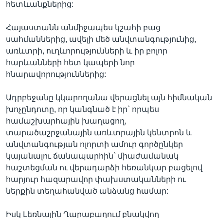
հետևանքներից:
Հայաստանն անմիջապես կշահի բաց
սահմաններից, ավելի մեծ անվտանգությունից,
առևտրի, ուղևորությունների և իր բոլոր
հարևանների հետ կապերի նոր
հնարավորություններից:
Ադրբեջանը կկարողանա վերացնել այն հիմնական
խոչընդոտը, որ կանգնած է իր` որպես
համաշխարհային խաղացող,
տարածաշրջանային առևտրային կենտրոն և
անվտանգության ոլորտի ամուր գործընկեր
կայանալու ճանապարհին` միաժամանակ
հաշտեցման ու վերադարձի հեռանկար բացելով
հարյուր հազարավոր փախստականների ու
ներքին տեղահանված անձանց համար:
Իսկ Լեռնային Ղարաբաղում բնակվող