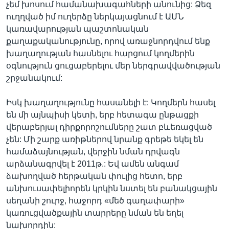
չեմ խոսում համանախագահների անունից: Ձեզ
ուղղված իմ ուղերձը ներկայացնում է ԱՄՆ
կառավարության պաշտոնական
քաղաքականությունը, որով առաջնորդվում ենք
խաղաղության հասնելու հարցում կողմերին
օգնություն ցուցաբերելու մեր ներգրավվածության
շրջանակում:
Իսկ խաղաղությունը հասանելի է: Կողմերն հասել
են մի այնպիսի կետի, երբ հետագա ընթացքի
վերաբերյալ դիրքորոշումները շատ բևեռացված
չեն: Մի շարք առիթներով նրանք գրեթե եկել են
համաձայնության, վերջին նման դրվագն
արձանագրվել է 2011թ.: Եվ ամեն անգամ
ձախողված հերթական փուլից հետո, երբ
անխուսափելիորեն կրկին նստել են բանակցային
սեղանի շուրջ, հաջորդ «մեծ գաղափարի»
կառուցվածքային տարրերը նման են եղել
նախորդին: