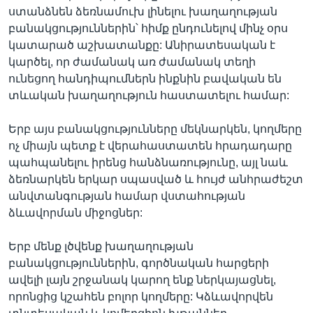
ստանձնեն ձեռնամուխ լինելու խաղաղության
բանակցություններին՝ հիմք ընդունելով մինչ օրս
կատարած աշխատանքը: Անիրատեսական է
կարծել, որ ժամանակ առ ժամանակ տեղի
ունեցող հանդիպումներն ինքնին բավական են
տևական խաղաղություն հաստատելու համար:
Երբ այս բանակցությունները մեկնարկեն, կողմերը
ոչ միայն պետք է վերահաստատեն հրադադարը
պահպանելու իրենց հանձնառությունը, այլ նաև
ձեռնարկեն երկար սպասված և հույժ անհրաժեշտ
անվտանգության համար վստահության
ձևավորման միջոցներ:
Երբ մենք լծվենք խաղաղության
բանակցություններին, գործնական հարցերի
ավելի լայն շրջանակ կարող ենք ներկայացնել,
որոնցից կշահեն բոլոր կողմերը: Կձևավորվեն