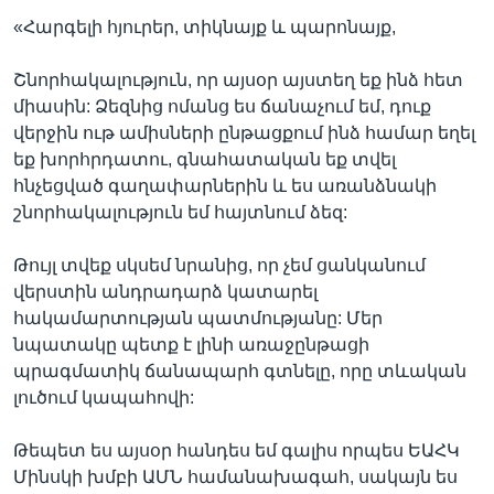
«Հարգելի հյուրեր, տիկնայք և պարոնայք,
Շնորհակալություն, որ այսօր այստեղ եք ինձ հետ
միասին: Ձեզնից ոմանց ես ճանաչում եմ, դուք
վերջին ութ ամիսների ընթացքում ինձ համար եղել
եք խորհրդատու, գնահատական եք տվել
հնչեցված գաղափարներին և ես առանձնակի
շնորհակալություն եմ հայտնում ձեզ:
Թույլ տվեք սկսեմ նրանից, որ չեմ ցանկանում
վերստին անդրադարձ կատարել
հակամարտության պատմությանը: Մեր
նպատակը պետք է լինի առաջընթացի
պրագմատիկ ճանապարհ գտնելը, որը տևական
լուծում կապահովի:
Թեպետ ես այսօր հանդես եմ գալիս որպես ԵԱՀԿ
Մինսկի խմբի ԱՄՆ համանախագահ, սակայն ես