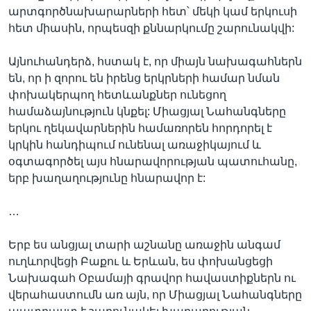
արտգործնախարարների հետ՝ մեկի կամ երկուսի
հետ միասին, որպեսզի քննարկումը շարունակվի:
Այնուհանդերձ, հստակ է, որ միայն նախագահներն
են, որ ի զորու են իրենց երկրների համար նման
փոխակերպող հետևանքներ ունեցող
համաձայնություն կնքել: Միացյալ Նահանգները
երկու ղեկավարներին համառորեն հորդորել է
կրկին հանդիպում ունենալ առաջիկայում և
օգտագործել այս հնարավորության պատուհանը,
երբ խաղաղությունը հնարավոր է:
…
Երբ ես անցյալ տարի աշնանը առաջին անգամ
ուղևորվեցի Բաքու և Երևան, ես փոխանցեցի
Նախագահ Օբամայի գրավոր հավաստիքներն ու
վերահաստումն առ այն, որ Միացյալ Նահանգները