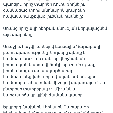
պահելու, որոշ տարրեր դուրս թողնելու
ցանկացած փորձ անհնարին կդարձնի
հավասարակշռված լուծման հասնելը:
Առանց որոշակի հերթականության ներկայացնեմ
այդ տարրերը.
Առաջին, հաշվի առնելով Լեռնային Ղարաբաղի
բարդ պատմությունը՝ կողմերը պետք է
համաձայնության գան, որ վերջնական
իրավական կարգավիճակի որոշումը պետք է
իրականացվի փոխադարձաբար
համաձայնեցված և իրավական ուժ ունեցող
կամաարտահայտման միջոցով ապագայում: Սա
ընտրովի տարբերակ չէ: Միջանկյալ
կարգավիճակը կլինի ժամանակավոր:
Երկրորդ, նախկին Լեռնային Ղարաբաղի