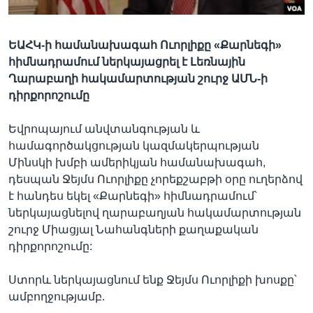
ԵԱՀԿ-ի համանախագահ Ուորլիքը «Քարնեգի»
Լեզուներ
հիմնադրամում ներկայացրել է Լեռնային
Ղարաբաղի հակամարտության շուրջ ԱՄՆ-ի
դիրքորոշումը
Եվրոպայում անվտանգության և
համագործակցության կազմակերպության
Մինսկի խմբի ամերիկյան համանախագահ,
դեսպան Ջեյմս Ուորլիքը չորեքշաբթի օրը ուղերձով
է հանդես եկել «Քարնեգի» հիմնադրամում՝
ներկայացնելով ղարաբաղյան հակամարտության
շուրջ Միացյալ Նահանգների քաղաքական
դիրքորոշումը:
Ստորև ներկայացնում ենք Ջեյմս Ուորլիքի խոսքը՝
ամբողջությամբ.