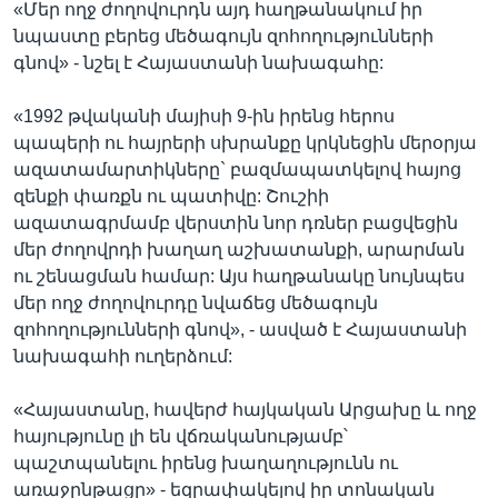
«Մեր ողջ ժողովուրդն այդ հաղթանակում իր
նպաստը բերեց մեծագույն զոհողությունների
գնով» - նշել է Հայաստանի նախագահը:
«1992 թվականի մայիսի 9-ին իրենց հերոս
պապերի ու հայրերի սխրանքը կրկնեցին մերօրյա
ազատամարտիկները` բազմապատկելով հայոց
զենքի փառքն ու պատիվը: Շուշիի
ազատագրմամբ վերստին նոր դռներ բացվեցին
մեր ժողովրդի խաղաղ աշխատանքի, արարման
ու շենացման համար: Այս հաղթանակը նույնպես
մեր ողջ ժողովուրդը նվաճեց մեծագույն
զոհողությունների գնով», - ասված է Հայաստանի
նախագահի ուղերձում:
«Հայաստանը, հավերժ հայկական Արցախը և ողջ
հայությունը լի են վճռականությամբ՝
պաշտպանելու իրենց խաղաղությունն ու
առաջընթացը» - եզրափակելով իր տոնական