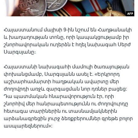
Լեզուներ
Հայաստանում մայիսի 9-ին նշում են Հաղթանակի
և խաղաղության տոնը, որի կապակցությամբ իր
շնորհավորական ուղերձն է հղել նախագահ Սերժ
Սարգսյանը։
Հայաստանի նախագահի մամուլի ծառայության
փոխանցմամբ, Սարգսյանն ասել է. «Երկրորդ
աշխարհամարտի հաղթական ավարտը մեր
ժողովրդի առջև զարգացման նոր դռներ բացեց:
Դա պատմական հնարավորություն էր, որի
շնորհիվ մեր հանրապետությունն ու ժողովուրդը
հետագա տարիներին ու տասնամյակներին
արձանագրեցին լուրջ ձեռքբերումներ գրեթե բոլոր
ասպարեզներում»: