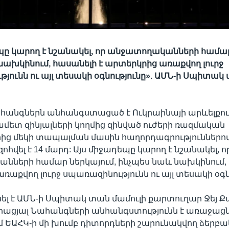
պը կարող է նշանակել, որ անջատողականների համար
նախկինում, հասանելի է արտերկրից առաքվող լուրջ
յունն ու այլ տեսակի օգնությունը». ԱՄՆ-ի Սպիտակ
ահանգներն անհանգստացած է Ուկրաինայի արևելքու
ետ զինյալների կողմից զինված ուժերի ռազմական
ից մեկի տապալման մասին հաղորդագրություններով,
հվել է 14 մարդ: Այս միջադեպը կարող է նշանակել, ո
ների համար ներկայում, ինչպես նաև նախկինում, 
ռաքվող լուրջ սպառազինությունն ու այլ տեսակի օգն
սել է ԱՄՆ-ի Սպիտակ տան մամուլի քարտուղար Ջեյ Ք
իացյալ Նահանգների անհանգստությունն է առաջաց
մ ԵԱՀԿ-ի մի խումբ դիտորդների շարունակվող ձերբակ