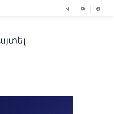
այտել