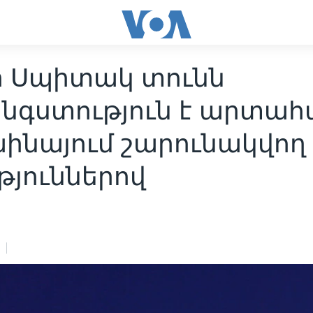
ի Սպիտակ տունն
նգստություն է արտահ
աինայում շարունակվող
թյուններով