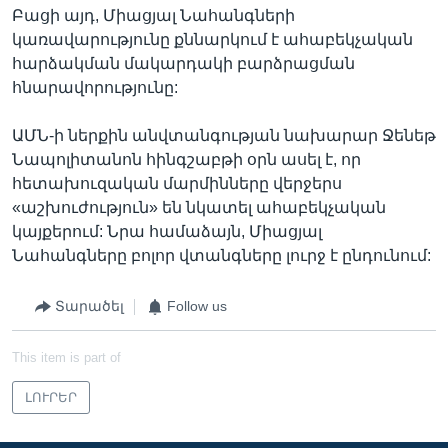
Բացի այդ, Միացյալ Նահանգների
կառավարությունը քննարկում է ահաբեկչական
հարձակման մակարդակի բարձրացման
հնարավորությունը:
ԱՄՆ-ի ներքին անվտանգության նախարար Ջենեթ
Նապոլիտանոն հինգշաբթի օրն ասել է, որ
հետախուզական մարմինները վերջերս
«աշխուժություն» են նկատել ահաբեկչական
կայքերում: Նրա համաձայն, Միացյալ
Նահանգները բոլոր վտանգները լուրջ է ընդունում:
Տարածել
Follow us
This item is part of
ԼՈՒՐԵՐ