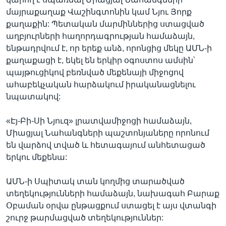
մայրաքաղաք Վաշինգտոնին կամ Նյու Յորք
քաղաքին: Պետական մարմիններից ստացված
աղբյուրների հաղորդագրության համաձայն,
ենթադրվում է, որ երեք անձ, որոնցից մեկը ԱՄՆ-ի
քաղաքացի է, եկել են երկիր օգոստոս ամսին՝
պայթուցիկով բեռնված մեքենայի միջոցով
ահաբեկչական հարձակում իրականացնելու
նպատակով:
«Էյ-Բի-Սի Նյուզ» լրատվամիջոցի համաձայն,
Միացյալ Նահանգների պաշտոնյաները որոնում
են վարձով տված և հետագայում անհետացած
երկու մեքենա:
ԱՄՆ-ի Սպիտակ տան կողմից տարածված
տեղեկությունների համաձայն, նախագահ Բարաք
Օբաման օրվա ընթացքում ստացել է այս վտանգի
շուրջ թարմացված տեղեկություններ: