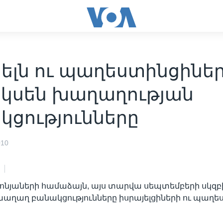
յելն ու պաղեստինցինե
սկսեն խաղաղության
կցությունները
010
ոնյաների համաձայն, այս տարվա սեպտեմբերի սկզբ
խաղաղ բանակցությունները իսրայելցիների ու պաղե