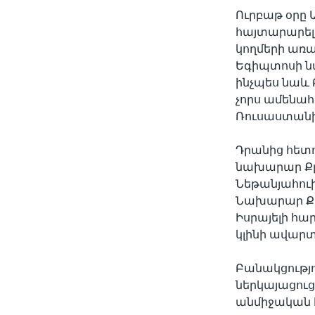
Ուրբաթ օրը 
հայտարարել 
կողմերի առա
Եգիպտոսի ն
ինչպես նաև
չորս ամենահ
Ռուսաստանի,
Դրանից հետո
նախարար Քլի
Նեթանյահու
Նախարար Քլ
Իսրայելի հա
կլինի ավարտ
Բանակցությո
ներկայացուց
անմիջական 