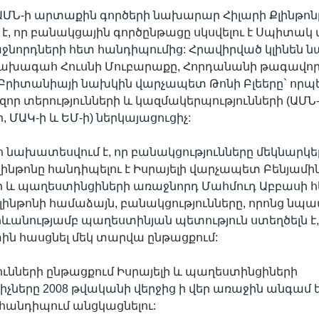
ԱՄՆ-ի արտաքին գործերի նախարար Հիլարի Քլինթոն
է, որ բանակցային գործընթացը սկսվելու է Սպիտակ 
ջնորդների հետ հանդիպումից: Հրավիրված կլինեն 
ախագահ Հուսնի Մուբարաքը, Հորդանանի թագավոր 
 Բրիտանիայի նախկին վարչապետ Թոնի Բլեերը` որ
զոր տերությունների և կազմակերպությունների (ԱՄՆ-
 ՄԱԿ-ի և ԵՄ-ի) ներկայացուցիչ:
 նախատեսվում է, որ բանակցությունները մեկնարկե
նթոնը հանդիպելու է Իսրայելի վարչապետ Բենյամի
ի և պաղեստինցիների առաջնորդ Մահմուդ Աբբասի հ
ինթոնի համաձայն, բանակցությունները, որոնց նպ
րևանությամբ պաղեստինյան պետություն ստեղծելն է
ին հասցնել մեկ տարվա ընթացքում:
ւնների ընթացքում Իսրայելի և պաղեստինցիների
իչները 2008 թվականի վերջից ի վեր առաջին անգամ 
հանդիպում անցկացնելու: