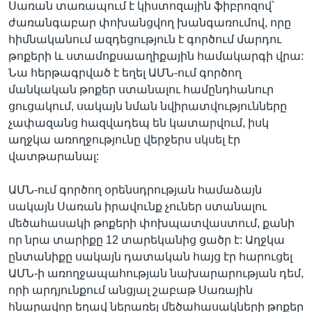
Սառան տառապում է կիստոզային ֆիբրոզով՝
ժառանգաբար փոխանցվող խանգառումով, որը
հիմնականում ազդեցություն է գործում մարդու
թոքերի և ստամոքսաաղիքային համակարգի վրա:
Նա հերթագրված է եղել ԱՄՆ-ում գործող
մանկական թոքեր ստանալու համընդհանուր
ցուցակում, սակայն նման նվիրատվությունները
չափազանց հազվադեպ են կատարվում, իսկ
աղջկա առողջությունը վերջերս սկսել էր
վատթարանալ:
ԱՄՆ-ում գործող օրենսդրության համաձայն
սակայն Սառան իրավունք չուներ ստանալու
մեծահասակի թոքերի փոխպատվաստում, քանի
որ նրա տարիքը 12 տարեկանից ցածր է: Աղջկա
ընտանիքը սակայն դատական հայց էր հարուցել
ԱՄՆ-ի առողջապահության նախարարության դեմ,
որի արդյունքում անցյալ շաբաթ Սառային
հնարավոր եղավ ներառել մեծահասակների թոքեր