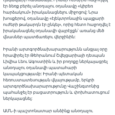
էր ձեռք բերել անօդաչու օդանավը «կիբեռ
հարձակում» իրականացնելու միջոցով: Նրա
խոսքերով, օդանավը «էլեկտրոնային պայքարի
ուժերի թակարդն էր ընկել», որից հետո հաջողվել է
իրականացնել օդանավի վայրէջքն՝ առանց մեծ
վնասներ պատճառելու վերջինին:
Իրանի արտգործնախարարությունն անցյալ օրը
հրավիրել էր Թեհրանում Շվեյցարիայի դեսպան
Լիվիա Լեու Ագոստիին և իր բողոքը ներկայացրել
անօդաչու օդանավի պատահարի
կապակցությամբ: Իրանի պետական
հեռուստատեսության վկայությամբ, երկրի
արտգործնախարարությունը Վաշինգտոնից
պահանջել էր բացատրություն և փոխհատուցում
ներկայացնել:
ԱՄՆ-ի պաշտոնատար անձինք անօդաչու