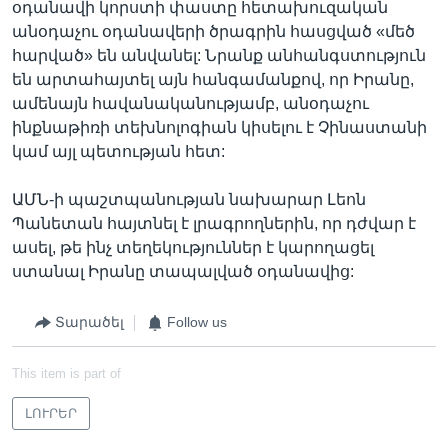
օդանավի կորստի փաստը հետախուզական
անօդաչու օդանավերի ծրագրին հասցված «մեծ
հարված» են անվանել: Նրանք անհանգստություն
են արտահայտել այն հանգամանքով, որ Իրանը,
ամենայն հավանականությամբ, անօդաչու
ինքնաթիռի տեխնոլոգիան կիսելու է Չինաստանի
կամ այլ պետության հետ:
ԱՄՆ-ի պաշտպանության նախարար Լեոն
Պանետան հայտնել է լրագրողներին, որ դժվար է
ասել, թե ինչ տեղեկություններ է կարողացել
ստանալ Իրանը տապալված օդանավից:
Տարածել
Follow us
This item is part of
ԼՈՒՐԵՐ