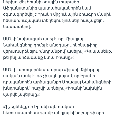
ներխուժել Իրանի օդային տարածք
Աֆղանստանից պատահականորեն կամ
օգտագործվել է Իրանի միջուկային ծրագրի մասին
հետախուզական տեղեկություններ հավաքելու
նպատակով:
ԱՄՆ-ի նախագահ ասել է, որ Միացյալ
Նահանգները դիմել է անօդաչու ինքնաթիռը
վերադարձնելու խնդրանքով՝ ասելով. «Կսպասենք,
թե ինչ արձագանք կտա Իրանը»:
ԱՄՆ-ի արտգործնախարար Հիլարի Քլինթընը
սակայն ասել է, թե չի ակնկալում, որ Իրանը
դրականորեն արձագանքի Միացյալ Նահանգների
խնդրանքին՝ հաշվի առնելով «Իրանի նախկին
վարվելակերպը»:
Հիշեցնենք, որ Իրանի պետական
հեռուստատեսությամբ անցյալ հինգշաբթի օրը