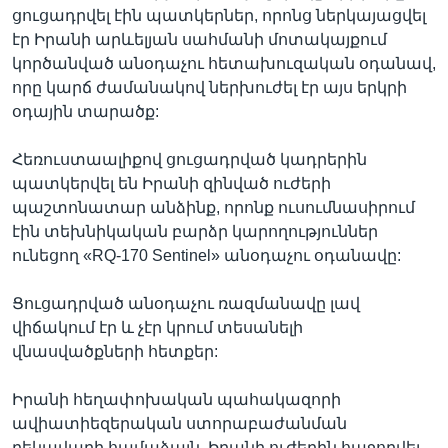
ցուցադրվել էին պատկերներ, որոնց ներկայացվել
էր Իրանի արևելյան սահմանի մոտակայքում
կործանված անօդաչու հետախուզական օդանավ,
որը կարճ ժամանակով ներխուժել էր այս երկրի
օդային տարածք:
Հեռուստաալիքով ցուցադրված կադրերին
պատկերվել են Իրանի զինված ուժերի
պաշտոնատար անձինք, որոնք ուսումնասիրում
էին տեխնիկական բարձր կարողություններ
ունեցող «RQ-170 Sentinel» անօդաչու օդանավը:
Ցուցադրված անօդաչու ռազմանավը լավ
վիճակում էր և չէր կրում տեսանելի
վնասվածքների հետքեր:
Իրանի հեղափոխական պահակազորի
ավիատիեզերական ստորաբաժանման
ղեկավարի համաձայն, Իրանի ուժերին հաջողվել