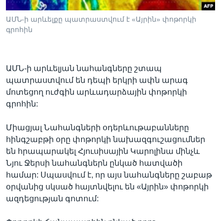
ԱՄՆ-ի արևելքը պատրաստվում է «Այրին» փոթորկի
գրոհին
Լեզուներ
ԱՄՆ-ի արևելյան նահանգները շտապ
պատրաստվում են դեպի երկրի ափն արագ
մոտեցող ուժգին արևադարձային փոթորկի
գրոհին:
Միացյալ Նահանգների օդերևութաբանները
հինգշաբթի օրը փոթորկի նախազգուշացումներ
են հրապարակել Հյուսիսային Կարոլինա մինչև
Նյու Ջերսի նահանգներն ընկած հատվածի
համար: Սպասվում է, որ այս նահանգները շաբաթ
օրվանից սկսած հայտնվելու են «Այրին» փոթորկի
ազդեցության գոտում: