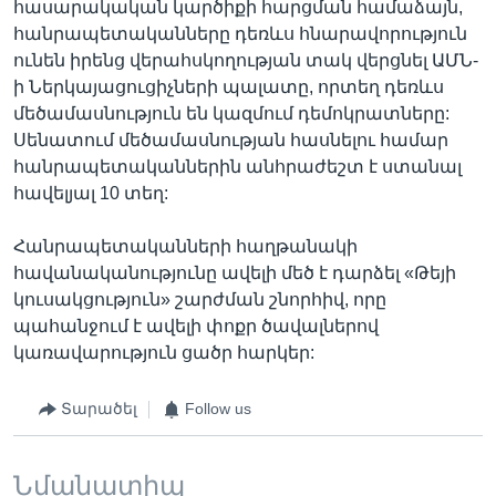
հասարակական կարծիքի հարցման համաձայն,
հանրապետականները դեռևս հնարավորություն
ունեն իրենց վերահսկողության տակ վերցնել ԱՄՆ-
ի Ներկայացուցիչների պալատը, որտեղ դեռևս
մեծամասնություն են կազմում դեմոկրատները:
Սենատում մեծամասնության հասնելու համար
հանրապետականներին անհրաժեշտ է ստանալ
հավելյալ 10 տեղ:
Հանրապետականների հաղթանակի
հավանականությունը ավելի մեծ է դարձել «Թեյի
կուսակցություն» շարժման շնորհիվ, որը
պահանջում է ավելի փոքր ծավալներով
կառավարություն ցածր հարկեր:
Տարածել
Follow us
Նմանատիպ