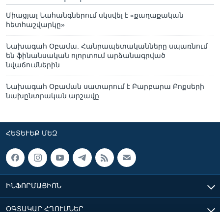
Միացյալ Նահանգներում սկսվել է «քաղաքական
հետհաշվարկը»
Նախագահ Օբամա. Հանրապետականները սպառնում
են ֆինանսական ոլորտում արձանագրված
նվաճումներին
Նախագահ Օբաման սատարում է Բարբարա Բոքսերի
նախընտրական արշավը
ՀԵՏԵՒԵՔ ՄԵԶ
ԻՆՖՈՐՄԱՑԻՈՆ
ՕԳՏԱԿԱՐ ՀՂՈՒՄՆԵՐ