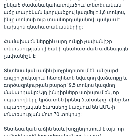
ընկած ժամանակահատվածում տնտեսական
աճը տարեկան կտրվածքով կազմել է 1,6 տոկոս,
ինչը տոկոսի ութ տասնորդականով պակաս է
Լեզուներ
նախկին գնահատականներից:
Համախառն ներքին արդյունքի չափանիշը
տնտեսության վիճակի գնահատման ամենալայն
չափանիշն է:
Տնտեսական աճին խոչընդոտում են անշարժ
գույքի շուկայում հետզհետե նվազող վաճառքը և
գործազրկության բարձր` 9,5 տոկոս կազմող
մակարդակը: Այդ խնդիրները ստիպում են, որ
սպառողները կրճատեն իրենց ծախսերը, մինչդեռ
սպառողական ծախսերը կազմում են ԱՄՆ-ի
տնտեսության մոտ 70 տոկոսը:
Տնտեսական աճին նաև խոչընդոտում է այն, որ