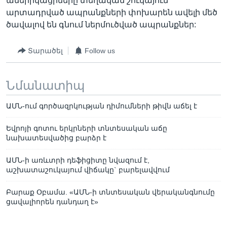
ամերիկացիները տեղական շուկայում
արտադրված ապրանքների փոխարեն ավելի մեծ
ծավալով են գնում ներմուծված ապրանքներ:
Տարածել
Follow us
Նմանատիպ
ԱՄՆ-ում գործազրկության դիմումների թիվն աճել է
Եվրոյի գոտու երկրների տնտեսական աճը
նախատեսվածից բարձր է
ԱՄՆ-ի առևտրի դեֆիցիտը նվազում է,
աշխատաշուկայում վիճակը` բարելավվում
Բարաք Օբամա. «ԱՄՆ-ի տնտեսական վերականգնումը
ցավալիորեն դանդաղ է»