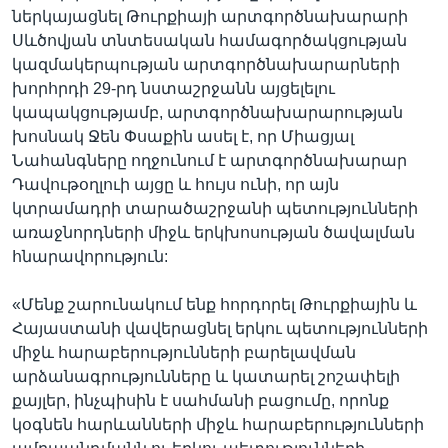
ներկայացնել Թուրքիայի արտգործնախարարի
Սևծովյան տնտեսական համագործակցության
կազմակերպության արտգործնախարարների
խորհրդի 29-րդ նստաշրջանն այցելելու
կապակցությամբ, արտգործնախարարության
խոսնակ Ջեն Փսաքին ասել է, որ Միացյալ
Նահանգները ողջունում է արտգործնախարար
Դավութօղլուի այցը և հույս ունի, որ այն
կտրամադրի տարածաշրջանի պետությունների
առաջնորդների միջև երկխոսության ծավալման
հնարավորություն:
«Մենք շարունակում ենք հորդորել Թուրքիային և
Հայաստանի վավերացնել երկու պետությունների
միջև հարաբերությունների բարելավման
արձանագրությունները և կատարել շոշափելի
քայլեր, ինչպիսին է սահմանի բացումը, որոնք
կօգնեն հարևանների միջև հարաբերությունների