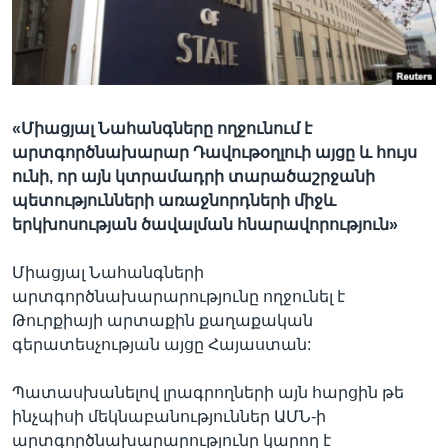
Լեզուներ
«Միացյալ Նահանգները ողջունում է
արտգործնախարար Դավութօղլուի այցը և հույս
ունի, որ այն կտրամադրի տարածաշրջանի
պետությունների առաջնորդների միջև
երկխոսության ծավալման հնարավորություն»
Միացյալ Նահանգների
արտգործնախարարությունը ողջունել է
Թուրքիայի արտաքին քաղաքական
գերատեսչության այցը Հայաստան:
Պատասխանելով լրագրողների այն հարցին թե
ինչպիսի մեկնաբանություններ ԱՄՆ-ի
արտգործնախարարությունը կարող է