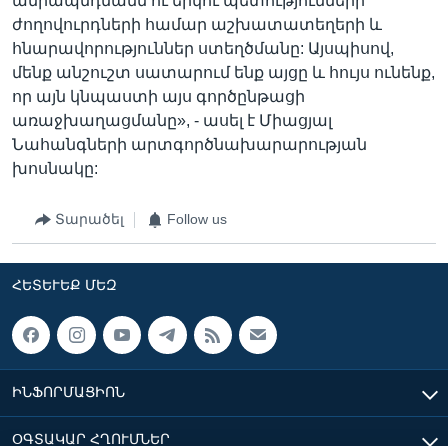
ամրապնդմանն ու երկու պետությունների
ժողովուրդների համար աշխատատեղերի և
հնարավորություններ ստեղծմանը: Այսպիսով,
մենք անշուշտ սատարում ենք այցը և հույս ունենք,
որ այն կնպաստի այս գործընթացի
առաջխաղացմանը», - ասել է Միացյալ
Նահանգների արտգործնախարարության
խոսնակը:
Տարածել
Follow us
ՀԵՏԵՒԵՔ ՄԵԶ
ԻՆՖՈՐՄԱՑԻՈՆ
ՕԳՏԱԿԱՐ ՀՂՈՒՄՆԵՐ