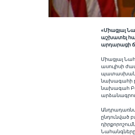
«Միացյալ Նա
աշխատել հա
արդարացի 
Միացյալ Նա
ասուլիսի ժ
պատասխանել 
նախագահի թե
նախագահ Բա
արձանագրութ
Անդրադառնալ
ընդունված բ
դիրքորոշումն
Նահանգները 