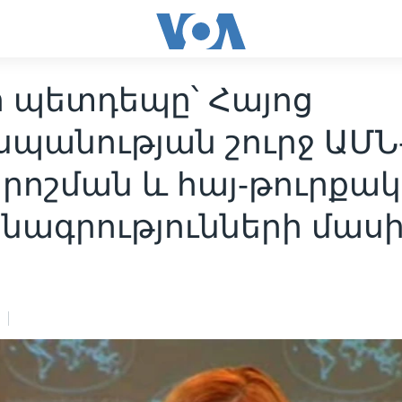
ի պետդեպը՝ Հայոց
սպանության շուրջ ԱՄՆ
որոշման և հայ-թուրքա
նագրությունների մաս