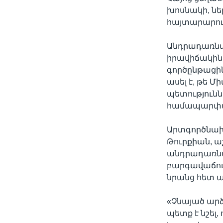
խոսնակի, նե
հայտարարութ
Անդրադառնալ
իրավիճակին 
գործընթացի
ասել է, թե Մ
պետություն
համապարփակ
Արտգործնախա
Թուրքիան, 
անդրադառնալ
բարգավաճում
նրանց հետ ա
«Չնայած արձ
պետք է նշել