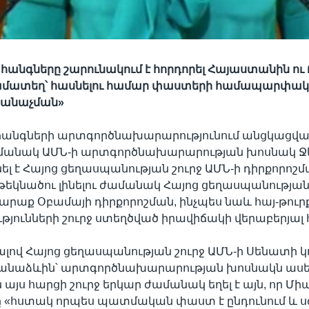
հանգները շարունակում է հորդորել Հայաստանին ու 
մատեղ՝ հասնելու համար փաստերի համապարփակ,
ճանաչման»
հանգների արտգործնախարարությունում անցկացված
ամանակ ԱՄՆ-ի արտգործնախարարության խոսնակ Ջ
է Հայոց ցեղասպանության շուրջ ԱՄՆ-ի դիրքորոշմա
կնածու լինելու ժամանակ Հայոց ցեղասպանության 
րաք Օբամայի դիրքորոշման, ինչպես նաև հայ-թու
յունների շուրջ ստեղծված իրավիճակի վերաբերյալ 
ով Հայոց ցեղասպանության շուրջ ԱՄՆ-ի Սենատի կ
անաձևին՝ արտգործնախարարության խոսնակն ասել 
 այս հարցի շուրջ երկար ժամանակ եղել է այն, որ Մի
«հստակ որպես պատմական փաստ է ընդունում և սգո