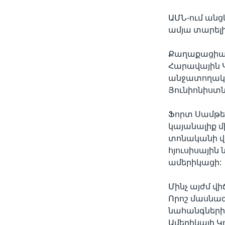
ԱՄՆ-ում անց
ամյա տարելի
Քաղաքացիակա
Հարավային 
անջատողական
Յունիոնիստն
Ֆորտ Սամթեր
կայանալիք մ
տոնականի վե
հյուսիսային
ամերիկացի:
Մինչ այժմ 
Որոշ մասնա
նահանգների 
Ամերիկայի 