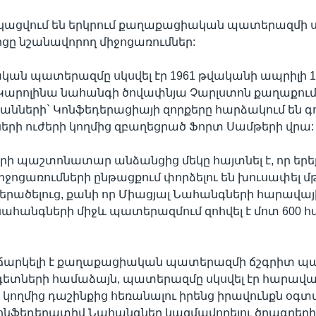
կացվում են երկրում քաղաքացիական պատերազմի սկ
ցը նշանավորող միջոցառումներ:
ն պատերազմը սկսվել էր 1961 թվականի ապրիլի 12
Կարոլինա նահանգի ծովափնյա Չարլստոն քաղաքու
ների` Կոնֆեդերացիայի զորքերը հարձակում են գո
երի ուժերի կողմից զբաղեցրած Ֆորտ Սամթերի վրա:
ի պաշտոնատար անձանցից մեկը հայտնել է, որ երե
իջոցառումների ընթացքում փորձելու են խուսափել մ
րածելուց, քանի որ Միացյալ Նահանգների հարավայ
 նահանգների միջև պատերազմում զոհվել է մոտ 600 
վիճարկելի է քաղաքացիական պատերազմի ճշգրիտ պ
գետների համաձայն, պատերազմը սկսվել էր հարավա
կողմից դաշինքից հեռանալու իրենց իրավունքն օգտ
Կոնֆեդերատիվ Նահանգներ կազմավորելու ծրագրեր