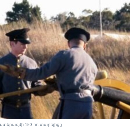
ատերազմի 150-րդ տարելիցը