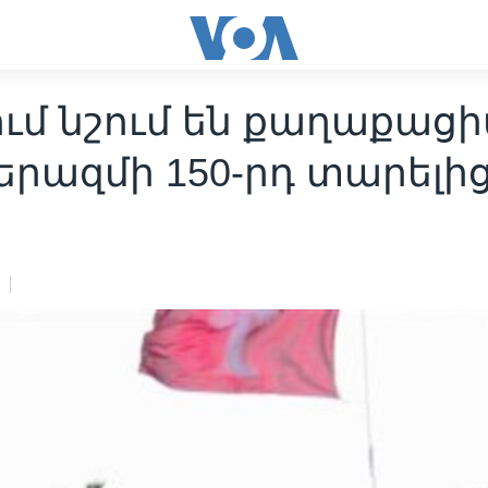
ում նշում են քաղաքաց
րազմի 150-րդ տարելի