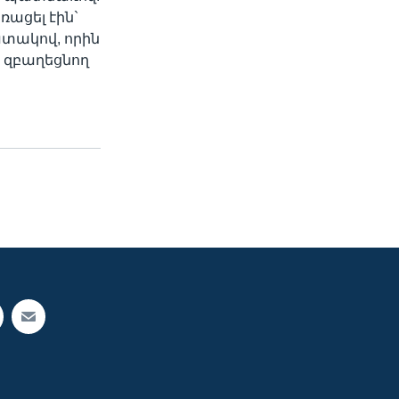
ռացել էին`
տակով, որին
 զբաղեցնող