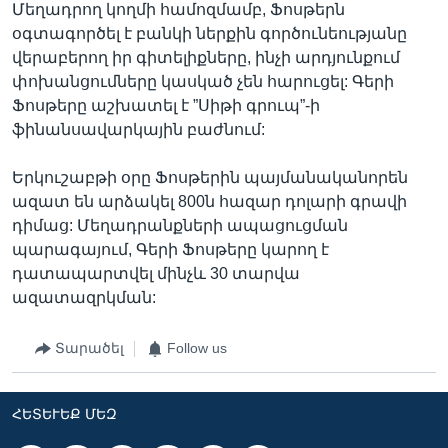
Մեղադրող կողմի համոզմամբ, Ֆոսթերն
օգտագործել է բանկի ներքին գործունեությանը
վերաբերող իր գիտելիքները, ինչի արդյունքում
փոխանցումները կասկած չեն հարուցել: Գերի
Ֆոսթերը աշխատել է ”Սիթի գրուպ”-ի
ֆինանսավարկային բաժնում:
Երկուշաբթի օրը Ֆոսթերին պայմանականորեն
ազատ են արձակել 800ն հազար դոլարի գրավի
դիմաց: Մեղադրանքների ապացուցման
պարագայում, Գերի Ֆոսթերը կարող է
դատապարտվել մինչև 30 տարվա
ազատազրկման:
Տարածել
Follow us
ՀԵՏԵՒԵՔ ՄԵԶ