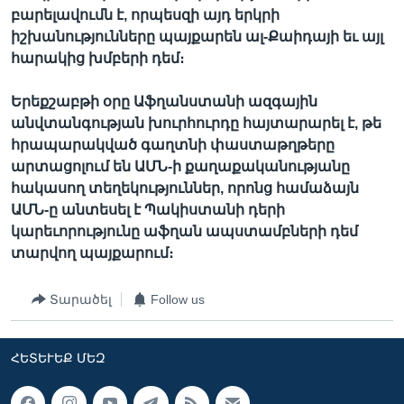
բարելավումն է, որպեսզի այդ երկրի
իշխանությունները պայքարեն ալ-Քաիդայի եւ այլ
հարակից խմբերի դեմ։
Երեքշաբթի օրը Աֆղանստանի ազգային
անվտանգության խուրհուրդը հայտարարել է, թե
հրապարակված գաղտնի փաստաթղթերը
արտացոլում են ԱՄՆ-ի քաղաքականությանը
հակասող տեղեկություններ, որոնց համաձայն
ԱՄՆ-ը անտեսել է Պակիստանի դերի
կարեւորությունը աֆղան ապստամբների դեմ
տարվող պայքարում։
Տարածել
Follow us
ՀԵՏԵՒԵՔ ՄԵԶ