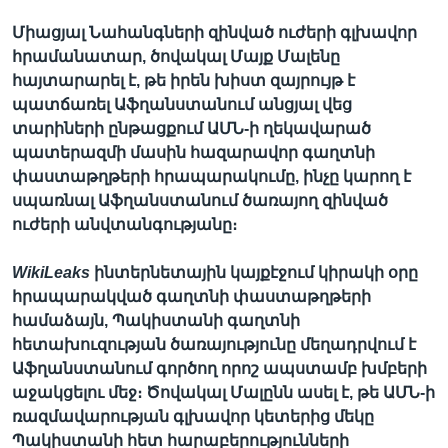
Միացյալ Նահանգների զինված ուժերի գլխավոր
հրամանատար, ծովակալ Մայք Մալենը
Լեզուներ
հայտարարել է, թե իրեն խիստ զայրույթ է
պատճառել Աֆղանստանում անցյալ վեց
տարիների ընթացքում ԱՄՆ-ի ղեկավարած
պատերազմի մասին հազարավոր գաղտնի
փաստաթղթերի հրապարակումը, ինչը կարող է
սպառնալ Աֆղանստանում ծառայող զինված
ուժերի անվտանգությանը։
WikiLeaks
ինտերնետային կայքէջում կիրակի օրը
հրապարակված գաղտնի փաստաթղթերի
համաձայն, Պակիստանի գաղտնի
հետախուզության ծառայությունը մեղադրվում է
Աֆղանստանում գործող որոշ ապստամբ խմբերի
աջակցելու մեջ։ Ծովակալ Մալընն ասել է, թե ԱՄՆ-ի
ռազմավարության գլխավոր կետերից մեկը
Պակիստանի հետ հարաբերությունների