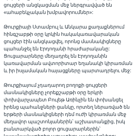
ցույցերի անցկացման մեջ ներգրավված են
«ահաբեկչական խմբավորումներ»:
Թուրքիայի Ստամբուլ և Անկարա քաղաքներում
հինգշաբթի օրը կրկին հակակառավարական
ցույցեր էին անցկացվել, որոնց մասնակիցները
պահանջել են Էրդողանի հրաժարականը:
Ցուցարարները մեղադրել են Էրդողանին
կառավարման ավտորիտար եղանակի կիրառման
և իր իսլամական հայացքները պարտադրելու մեջ:
Թուրքիայում չդադարող բողոքի ցույցերի
մասնակիցները չորեքշաբթի օրը երկրի
փոխվարչապետ Բուլեթ Առինչին են փոխանցել
իրենց պահանջների ցանկը, որտեղ ներառված են
երթերի մասնակիցների դեմ ուժի կիրառման մեջ
մեղավոր պաշտոնյաներին՝ աշխատանքից, իսկ
բանտարկված բոլոր ցուցարարներին՝