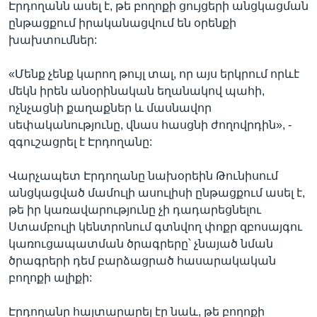
Էրդողանն ասել է, թե բողոքի ցույցերի անցկացման
ընթացքում իրականացվում են օրենքի
խախտումներ:
«Մենք չենք կարող թույլ տալ, որ այս երկրում որևէ
մեկն իրեն անօրինական եղանակով պահի,
ոչնչացնի քաղաքներ և մասնավոր
սեփականությունը, վնաս հասցնի ժողովրդին», -
զգուշացրել է Էրդողանը:
Վարչապետ Էրդողանը նախօրեին Թունիսում
անցկացված մամուլի ասուլիսի ընթացքում ասել է,
թե իր կառավարությունը չի դադարեցնելու
Ստամբուլի կենտրոնում գտնվող փոքր զբոսայգու
կառուցապատման ծրագրերը՝ չնայած նման
ծրագրերի դեմ բարձացրած հասարակական
բողոքի ալիքի:
Էրդողանը հայտարարել էր նաև, թե բողոքի