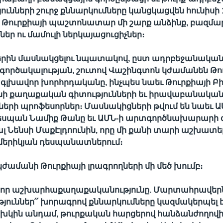
ունների շուրջ քննարկումները կանցկացվեն հունիսի 1
 Թուրքիայի պաշտոնատար մի շարք անձինք, բազմա
եր ու մամուլի ներկայացուցիչներ։
երին մասնակցելու նպատակով, ըստ ադրբեջանական
ործակալության, շուտով Վաշինգտոն կժամանեն Թո
լխավոր խորհրդականը, ինչպես նաեւ Թուրքիայի Բի
ի քաղաքական գիտությունների եւ իրավաբանակա
երի պրոֆեսորներ։ Մասնակիցների թվում են նաեւ Ա
դեսպան Նամիք Թանը եւ ԱՄՆ-ի արտգործնախարարի 
Նենսի ՄաքԷլդոունին, որը մի քանի տարի աշխատել 
մերիկյան դեսպանատներում։
ժամանի Թուրքիայի լրագրողների մի մեծ խումբ։
ի նոր աշխարհաքաղաքականությունը. Մարտահրավերն
յուններ՛՛ խորագրով քննարկումները կազմակերպել է
ախկին անդամ, թուրքական հարցերով հանձանժողով