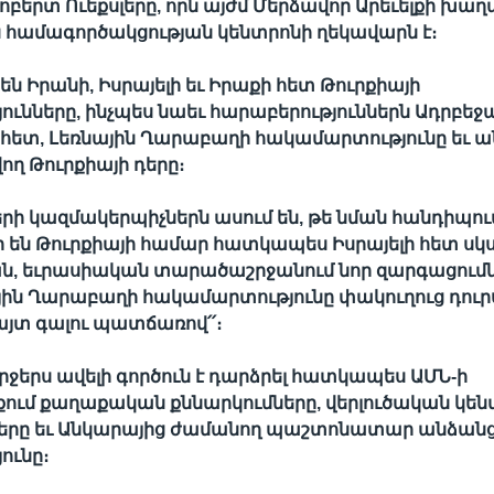
երտ Ուեքսլերը, որն այժմ Մերձավոր Արեւելքի խաղ
համագործակցության կենտրոնի ղեկավարն է։
են Իրանի, Իսրայելի եւ Իրաքի հետ Թուրքիայի
ունները, ինչպես նաեւ հարաբերություններն Ադրբեջա
ետ, Լեռնային Ղարաբաղի հակամարտությունը եւ ա
ող Թուրքիայի դերը։
րի կազմակերպիչներն ասում են, թե նման հանդիպու
 են Թուրքիայի համար հատկապես Իսրայելի հետ սկ
ն, եւրասիական տարածաշրջանում նոր զարգացումն
ային Ղարաբաղի հակամարտությունը փակուղուց դու
հայտ գալու պատճառով՛՛։
րջերս ավելի գործուն է դարձրել հատկապես ԱՄՆ-ի
ում քաղաքական քննարկումները, վերլուծական կեն
երը եւ Անկարայից ժամանող պաշտոնատար անձան
ունը։