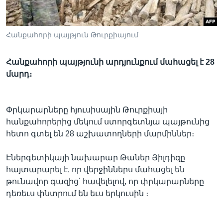
Հանքահորի պայթյուն Թուրքիայում
Լեզուներ
Հանքահորի պայթյունի արդյունքում մահացել է 28
մարդ։
Փրկարարները հյուսիսային Թուրքիայի
հանքահորերից մեկում ստորգետնյա պայթունից
հետո գտել են 28 աշխատողների մարմիններ։
Էներգետիկայի նախարար Թաներ Յիլդիզը
հայտարարել է, որ վերջիններս մահացել են
թունավոր գազից՝ հավելելով, որ փրկարարները
դեռեւս փնտրում են եւս երկուսին ։