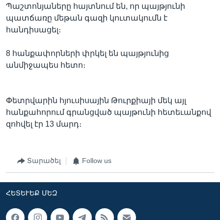
Պաշտոնյաները հայտնում են, որ պայթյունի
պատճառը մեթան գազի կուտակումն է
հանդիսացել։
8 հանքափորների փրկել են պայթյունից
անմիջապես հետո։
Փետրվարին հյուսիսային Թուրքիայի մեկ այլ
հանքահորում գրանցված պայթունի հետեւանքով
զոհվել էր 13 մարդ։
Տարածել
Follow us
ՀԵՏԵՒԵՔ ՄԵԶ