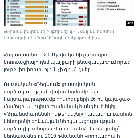
Լեզուներ
«Թրանսփարենսի Ինթերնեշնլ». «Հայաստանում
կոռուպցիան մնում է նույն մակարդակին»
Հայաստանում 2010 թվականի ընթացքում
կոռուպցիայի դեմ պայքարի բնագավառում որևէ
լուրջ փոփոխություն չի գրանցվել:
Ռուսական «Ռեգնում» լրատվական
գործակալության փոխանցմամբ, այս
հայտարարությամբ հոկտեմբերի 26-ին կայացած
մամուլի ասուլիսի ժամանակ հանդես է եկել
«Թրանսփարենսի ինթերնեշնլ» հակակոռուպցիոն
կենտրոնի երևանյան ներկայացուցչության
գործադիր տնօրեն Վարուժան Հոկտանյանը`
ներկայացնելով 2010 թվականի Կոռուպցիայի