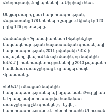
Հոնդուրասի, Ֆիլիպինների և Սիրիայի հետ:
Անցյալ տարի, ըստ հաղորդագրության,
Հայաստանը 178 երկրների շարքում կիսել էր 123-
րդից 126-րդ տեղերը:
Համաձայն «Թրանսփարենսի Ինթերնեշնլ»
կազմակերպության հայաստանյան գրասենյակի
հաղորդագրության, 2011 թվականի ԿԸՀ-ի
տվյալները վկայում են այն մասին, որ նախկին
ԽՍՀՄ-ի հանրապետություններից 2010 թվականի
համեմատ առաջընթաց է գրանցել միայն
Վրաստանը:
«ԽՍՀՄ-ի մնացած նախկին
հանրապետություններն, ինչպես նաև Թուրքիան
և Իրանը նախորդ տարվա համեմատ
առաջընթաց չեն գրանցել», - նշվել է
հաղորդագրությունում: - «Խորհրդային Միության