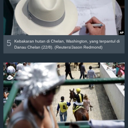
Լեզուներ
5
Kebakaran hutan di Chelan, Washington, yang terpantul di
Danau Chelan (22/8). ​(Reuters/Jason Redmond)