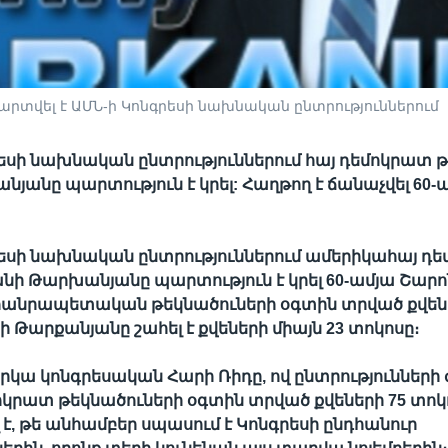
րտվել է ԱՄՆ-ի Կոնգրեսի նախնական ընտրություններում
եսի նախնական ընտրություններում հայ դեմոկրատ 
յանը պարտություն է կրել: Հաղթող է ճանաչվել 60-
րեսի նախնական ընտրություններում ամերիկահայ դ
նի Թարխանյանը պարտություն է կրել
60-ամյա Շարո
լ հանրապետական թեկնածուների օգտին տրված քվեն
ի Թարքանյանը շահել է քվեների միայն 23 տոկոսը։
րկա կոնգրեսական Հարի Ռիդը, ով ընտրություններ
մոկրատ թեկնածուների օգտին տրված քվեների 75 տոկ
է, թե անհամբեր սպասում է Կոնգրեսի ընդհանուր