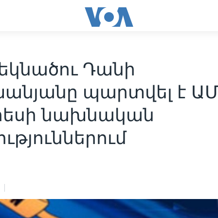
թեկնածու Դանի
անյանը պարտվել է ԱՄ
րեսի նախնական
ւթյուններում