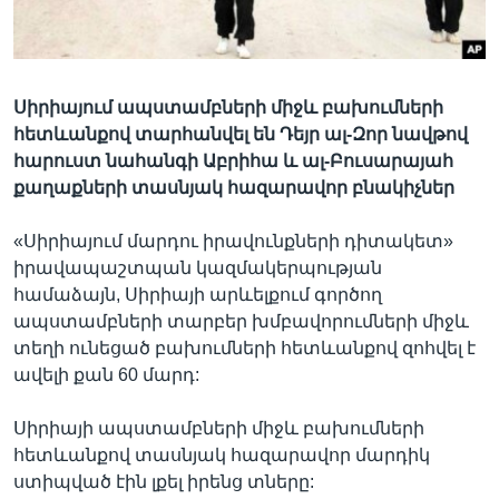
Լեզուներ
Սիրիայում ապստամբների միջև բախումների
հետևանքով տարհանվել են Դեյր ալ-Զոր նավթով
հարուստ նահանգի Աբրիհա և ալ-Բուսարայահ
քաղաքների տասնյակ հազարավոր բնակիչներ
«Սիրիայում մարդու իրավունքների դիտակետ»
իրավապաշտպան կազմակերպության
համաձայն, Սիրիայի արևելքում գործող
ապստամբների տարբեր խմբավորումների միջև
տեղի ունեցած բախումների հետևանքով զոհվել է
ավելի քան 60 մարդ:
Սիրիայի ապստամբների միջև բախումների
հետևանքով տասնյակ հազարավոր մարդիկ
ստիպված էին լքել իրենց տները: