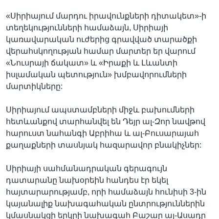
«Սիրիայում մարդու իրավունքների դիտակետ»-ի
տեղեկությունների համաձայն, Սիրիայի
կառավարական ուժերից գրավված տարածքի
վերահսկողության համար մարտեր եր վարում
«Նուսրայի ճակատ» և «Իրաքի և Լևանտի
իսլամական պետություն» խմբավորումների
մարտիկները:
Սիրիայում ապստամբների միջև բախումների
հետևանքով տարհանվել են Դեյր ալ-Զոր նավթով
հարուստ նահանգի Աբրիհա և ալ-Բուսարայահ
քաղաքների տասնյակ հազարավոր բնակիչներ:
Սիրիայի սահմանադրական գերագույն
դատարանը նախօրեին հանդես էր եկել
հայտարարությամբ, որի համաձայն հունիսի 3-ին
կայանալիք նախագահական ընտրություններին
կմասնակցի երկրի նախագահ Բաշար ալ-Ասադը