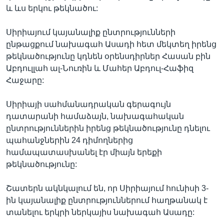
և ևս երկու թեկնածու:
Սիրիայում կայանալիք ընտրությունների
ընթացքում նախագահ Ասադի հետ մեկտեղ իրենց
թեկնածությունը կդնեն օրենսդիրներ Հասան բին
Աբդուլլահ ալ-Նուռին և Մահեր Աբդուլ-Հաֆիզ
Հաջարը:
Սիրիայի սահմանադրական գերագույն
դատարանի համաձայն, նախագահական
ընտրություններին իրենց թեկնածությունը դնելու
պահանջներին 24 դիմողներից
համապատասխանել էր միայն երեքի
թեկնածությունը:
Շատերն ակնկալում են, որ Սիրիայում հունիսի 3-
ին կայանալիք ընտրություններում հաղթանակ է
տանելու երկրի ներկայիս նախագահ Ասադը: